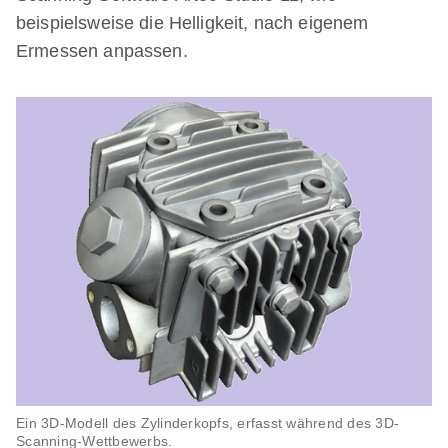
beispielsweise die Helligkeit, nach eigenem
Ermessen anpassen.
Ein 3D-Modell des Zylinderkopfs, erfasst während des 3D-
Scanning-Wettbewerbs.