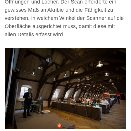
Öffnungen und Löcher. Der Scan erforderte ein
gewisses Maß an Akribie und die Fähigkeit zu
verstehen, in welchem Winkel der Scanner auf die
Oberfläche ausgerichtet muss, damit diese mit
allen Details erfasst wird.