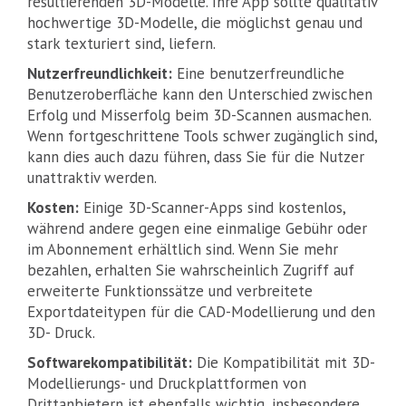
resultierenden 3D-Modelle. Ihre App sollte qualitativ
hochwertige 3D-Modelle, die möglichst genau und
stark texturiert sind, liefern.
Nutzerfreundlichkeit:
Eine benutzerfreundliche
Benutzeroberfläche kann den Unterschied zwischen
Erfolg und Misserfolg beim 3D-Scannen ausmachen.
Wenn fortgeschrittene Tools schwer zugänglich sind,
kann dies auch dazu führen, dass Sie für die Nutzer
unattraktiv werden.
Kosten:
Einige 3D-Scanner-Apps sind kostenlos,
während andere gegen eine einmalige Gebühr oder
im Abonnement erhältlich sind. Wenn Sie mehr
bezahlen, erhalten Sie wahrscheinlich Zugriff auf
erweiterte Funktionssätze und verbreitete
Exportdateitypen für die CAD-Modellierung und den
3D- Druck.
Softwarekompatibilität:
Die Kompatibilität mit 3D-
Modellierungs- und Druckplattformen von
Drittanbietern ist ebenfalls wichtig, insbesondere