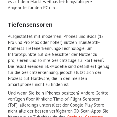
es auf dem Markt weitaus leistungsfähigere
Angebote für den PC gibt.
Tiefensensoren
Ausgestattet mit modernen iPhones und iPads (12
Pro und Pro Max oder höher) nutzen TrueDepth-
Kameras Tiefenerkennungs-Technologie, um
Infrarotpunkte auf die Gesichter der Nutzer zu
projizieren und so ihre Gesichtszüge zu „kartieren“.
Die resultierenden 3D-Modelle sind detailliert genug
für die Gesichtserkennung, jedoch stützt sich der
Prozess auf Hardware, die in den meisten
Smartphones nicht zu finden ist.
Und wenn Sie kein iPhones besitzen? Andere Geräte
verfügen über ähnliche Time-of-Flight-Sensoren
(ToF), allerdings unterstützt der Google Play Store
nicht alle der besten verfügbaren 3D-Scan-Apps. Sie
können auch Zubehör wie den
Occipital Structure