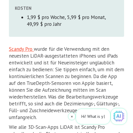
KOSTEN
1,99 $ pro Woche, 5,99 $ pro Monat,
49,99 $ pro Jahr
Scandy Pro
wurde für die Verwendung mit den
neuesten LiDAR-ausgestatteten iPhones und iPads
entwickelt und ist für Neueinsteiger unglaublich
einfach zu bedienen: Sie tippen einfach, um mit dem
kontinuierlichen Scannen zu beginnen. Da die App
auf den TrueDepth-Sensoren von Apple basiert,
können Sie die Aufzeichnung mitten im Scan
wiederherstellen. Was die Bearbeitungswerkzeuge
betrifft, so sind auch die Dezimierungs-, Glättungs-,
Füll- und Zuschneidewerkzeuge ziemlich
×
Hi! What is your request? 
|
umfangreich.
Wie alle 3D-Scan-Apps LiDAR ist Scandy Pro