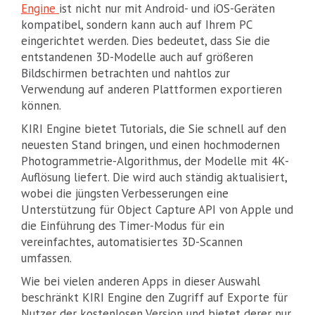
Engine
ist nicht nur mit Android- und iOS-Geräten
kompatibel, sondern kann auch auf Ihrem PC
eingerichtet werden. Dies bedeutet, dass Sie die
entstandenen 3D-Modelle auch auf größeren
Bildschirmen betrachten und nahtlos zur
Verwendung auf anderen Plattformen exportieren
können.
KIRI Engine bietet Tutorials, die Sie schnell auf den
neuesten Stand bringen, und einen hochmodernen
Photogrammetrie-Algorithmus, der Modelle mit 4K-
Auflösung liefert. Die wird auch ständig aktualisiert,
wobei die jüngsten Verbesserungen eine
Unterstützung für Object Capture API von Apple und
die Einführung des Timer-Modus für ein
vereinfachtes, automatisiertes 3D-Scannen
umfassen.
Wie bei vielen anderen Apps in dieser Auswahl
beschränkt KIRI Engine den Zugriff auf Exporte für
Nutzer der kostenlosen Version und bietet derer nur