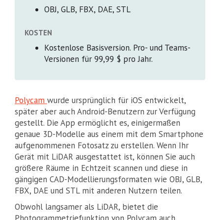
OBJ, GLB, FBX, DAE, STL
KOSTEN
Kostenlose Basisversion. Pro- und Teams-
Versionen für 99,99 $ pro Jahr.
Polycam
wurde ursprünglich für iOS entwickelt,
später aber auch Android-Benutzern zur Verfügung
gestellt. Die App ermöglicht es, einigermaßen
genaue 3D-Modelle aus einem mit dem Smartphone
aufgenommenen Fotosatz zu erstellen. Wenn Ihr
Gerät mit LiDAR ausgestattet ist, können Sie auch
größere Räume in Echtzeit scannen und diese in
gängigen CAD-Modellierungsformaten wie OBJ, GLB,
FBX, DAE und STL mit anderen Nutzern teilen.
Obwohl langsamer als LiDAR, bietet die
Photogrammetriefunktion von Polycam auch