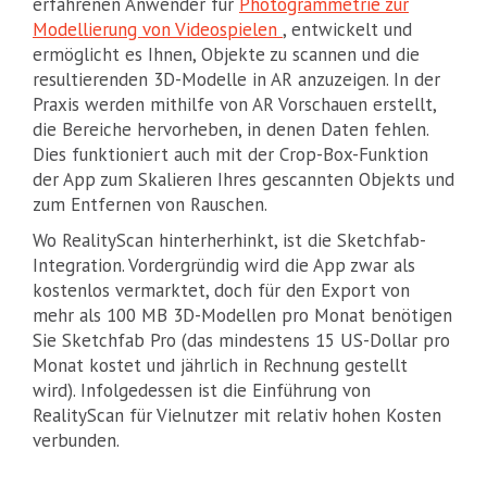
erfahrenen Anwender für
Photogrammetrie zur
Modellierung von Videospielen
, entwickelt und
ermöglicht es Ihnen, Objekte zu scannen und die
resultierenden 3D-Modelle in AR anzuzeigen. In der
Praxis werden mithilfe von AR Vorschauen erstellt,
die Bereiche hervorheben, in denen Daten fehlen.
Dies funktioniert auch mit der Crop-Box-Funktion
der App zum Skalieren Ihres gescannten Objekts und
zum Entfernen von Rauschen.
Wo RealityScan hinterherhinkt, ist die Sketchfab-
Integration. Vordergründig wird die App zwar als
kostenlos vermarktet, doch für den Export von
mehr als 100 MB 3D-Modellen pro Monat benötigen
Sie Sketchfab Pro (das mindestens 15 US-Dollar pro
Monat kostet und jährlich in Rechnung gestellt
wird). Infolgedessen ist die Einführung von
RealityScan für Vielnutzer mit relativ hohen Kosten
verbunden.