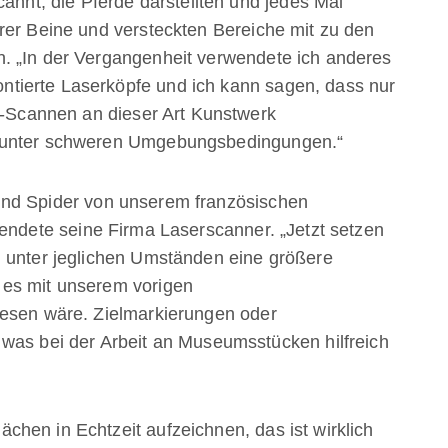
cannt, die Pferde darstellten und jedes Mal
rer Beine und versteckten Bereiche mit zu den
. „In der Vergangenheit verwendete ich anderes
tierte Laserköpfe und ich kann sagen, dass nur
3D-Scannen an dieser Art Kunstwerk
r unter schweren Umgebungsbedingungen.“
nd Spider von unserem französischen
endete seine Firma Laserscanner. „Jetzt setzen
n unter jeglichen Umständen eine größere
 es mit unserem vorigen
wesen wäre. Zielmarkierungen oder
was bei der Arbeit an Museumsstücken hilfreich
hen in Echtzeit aufzeichnen, das ist wirklich