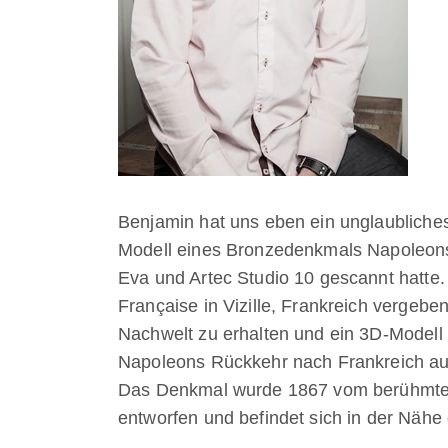
Benjamin hat uns eben ein unglaubliche
Modell eines Bronzedenkmals Napoleons 
Eva und Artec Studio 10 gescannt hatte
Française in Vizille, Frankreich vergebe
Nachwelt zu erhalten und ein 3D-Modell 
Napoleons Rückkehr nach Frankreich aus 
Das Denkmal wurde 1867 vom berühmten
entworfen und befindet sich in der Nähe 