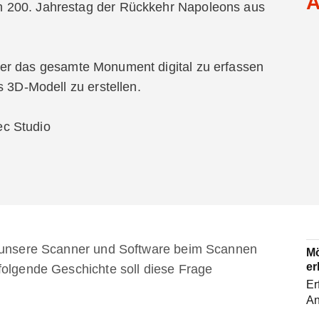
A
 200. Jahrestag der Rückkehr Napoleons aus
er das gesamte Monument digital zu erfassen
s 3D-Modell zu erstellen.
ec Studio
g unsere Scanner und Software beim Scannen
Mö
er
folgende Geschichte soll diese Frage
Er
An