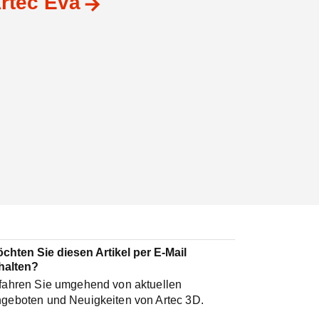
rtec Eva
chten Sie diesen Artikel per E-Mail
halten?
fahren Sie umgehend von aktuellen
geboten und Neuigkeiten von Artec 3D.