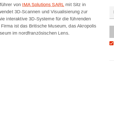
sführer von
IMA Solutions SARL
mit Sitz in
rwendet 3D-Scannen und Visualisierung zur
wie interaktive 3D-Systeme für die führenden
Firma ist das Britische Museum, das Akropolis
eum im nordfranzösischen Lens.