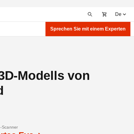
De
Sprechen Sie mit einem Experten
s 3D-Modells von
d
-Scanner