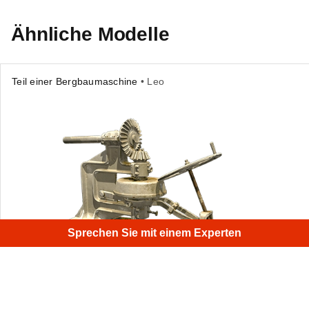
Ähnliche Modelle
Teil einer Bergbaumaschine
• Leo
Sprechen Sie mit einem Experten