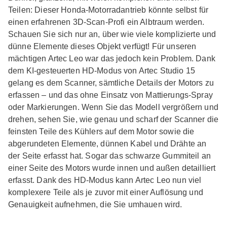
Teilen: Dieser Honda-Motorradantrieb könnte selbst für
einen erfahrenen 3D-Scan-Profi ein Albtraum werden.
Schauen Sie sich nur an, über wie viele komplizierte und
dünne Elemente dieses Objekt verfügt! Für unseren
mächtigen Artec Leo war das jedoch kein Problem. Dank
dem KI-gesteuerten HD-Modus von Artec Studio 15
gelang es dem Scanner, sämtliche Details der Motors zu
erfassen – und das ohne Einsatz von Mattierungs-Spray
oder Markierungen. Wenn Sie das Modell vergrößern und
drehen, sehen Sie, wie genau und scharf der Scanner die
feinsten Teile des Kühlers auf dem Motor sowie die
abgerundeten Elemente, dünnen Kabel und Drähte an
der Seite erfasst hat. Sogar das schwarze Gummiteil an
einer Seite des Motors wurde innen und außen detailliert
erfasst. Dank des HD-Modus kann Artec Leo nun viel
komplexere Teile als je zuvor mit einer Auflösung und
Genauigkeit aufnehmen, die Sie umhauen wird.