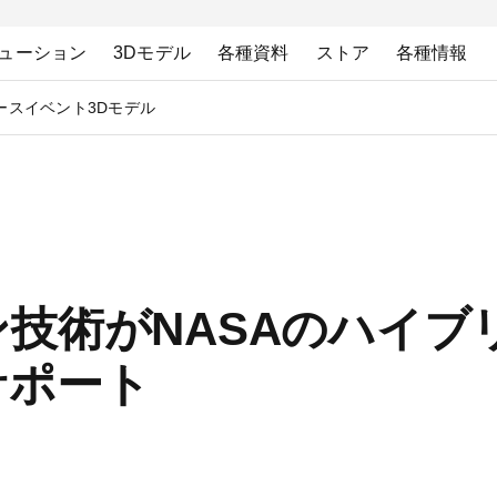
ューション
3Dモデル
各種資料
ストア
各種情報
ース
イベント
3Dモデル
キャン技術がNASAのハイ
サポート