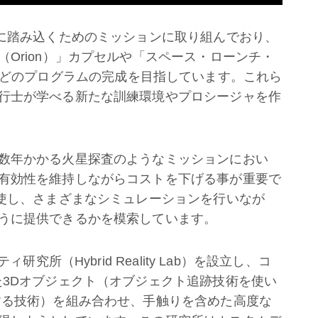
系に踏み込くためのミッションに取り組んでおり、
Orion）」カプセルや「スペース・ローンチ・
em）」などのプログラムの完成を目指しています。これら
行士が学べる新たな訓練環境やプロシージャを作
数年かかる火星探査のようなミッションにおい
有効性を維持しながらコストを下げる事が重要で
駆使し、さまざまなシミュレーションを行いなが
うに提供できるかを模索しています。
究所（Hybrid Reality Lab）を設立し、コ
た3Dオブジェクト（オブジェクト追跡技術を使い
する技術）を組み合わせ、手触りを含めた高度な