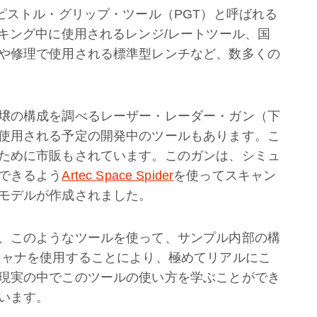
ピストル・グリップ・ツール（PGT）と呼ばれる
ッキング中に使用されるレンジ/レートツール、国
や修理で使用される標準型レンチなど、数多くの
壌の構成を調べるレーザー・レーダー・ガン（下
使用される予定の開発中のツールもあります。こ
ために市販もされています。このガンは、シミュ
できるよう
Artec Space Spider
を使ってスキャン
モデルが作成されました。
、このようなツールを使って、サンプル内部の構
キャナを使用することにより、極めてリアルにこ
現実の中でこのツールの使い方を学ぶことができ
います。