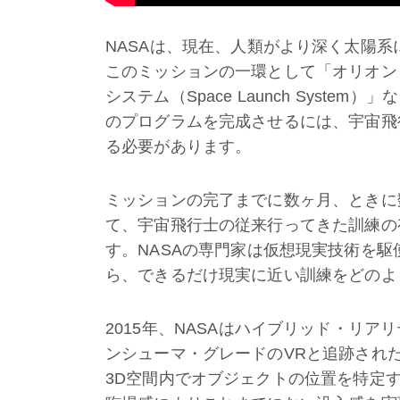
NASAは、現在、人類がより深く太陽
このミッションの一環として「オリオン（
システム（Space Launch Syst
のプログラムを完成させるには、宇宙飛
る必要があります。
ミッションの完了までに数ヶ月、ときに
て、宇宙飛行士の従来行ってきた訓練の
す。NASAの専門家は仮想現実技術を
ら、できるだけ現実に近い訓練をどのよ
2015年、NASAはハイブリッド・リアリティ研
ンシューマ・グレードのVRと追跡され
3D空間内でオブジェクトの位置を特定