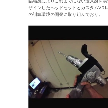
臨場感によりこれまでにない没入感を実
ザインしたヘッドセットとカスタムVR
の訓練環境の開発に取り組んでおり。