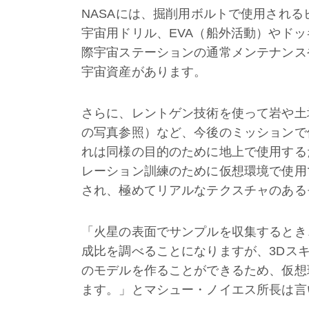
NASAには、掘削用ボルトで使用される
宇宙用ドリル、EVA（船外活動）やド
際宇宙ステーションの通常メンテナンス
宇宙資産があります。
さらに、レントゲン技術を使って岩や土
の写真参照）など、今後のミッションで
れは同様の目的のために地上で使用する
レーション訓練のために仮想環境で使用
され、極めてリアルなテクスチャのある
「火星の表面でサンプルを収集するとき
成比を調べることになりますが、3Dス
のモデルを作ることができるため、仮想
ます。」とマシュー・ノイエス所長は言