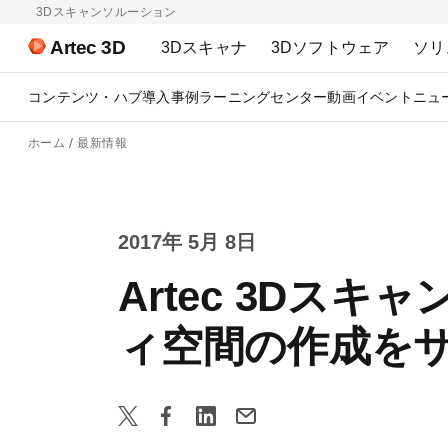
3Dスキャンソルーション
Artec 3D
3Dスキャナ
3Dソフトウェア
ソリ
コンテンツ・ハブ
導入事例
ラーニングセンター
動画
イベント
ニュ
ホーム
最新情報
2017年 5月 8日
Artec 3Dス
ィ空間の作成を