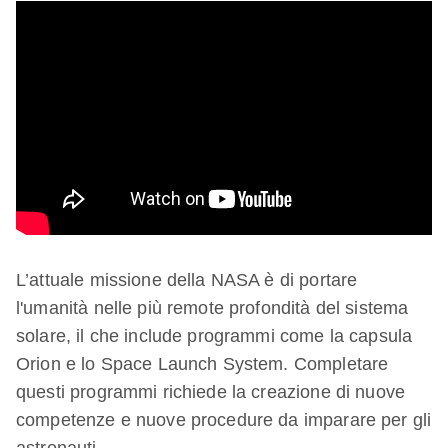
L’attuale missione della NASA è di portare
l'umanità nelle più remote profondità del sistema
solare, il che include programmi come la capsula
Orion e lo Space Launch System. Completare
questi programmi richiede la creazione di nuove
competenze e nuove procedure da imparare per gli