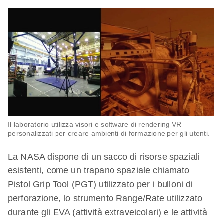
Il laboratorio utilizza visori e software di rendering VR
personalizzati per creare ambienti di formazione per gli utenti.​
La NASA dispone di un sacco di risorse spaziali
esistenti, come un trapano spaziale chiamato
Pistol Grip Tool (PGT) utilizzato per i bulloni di
perforazione, lo strumento Range/Rate utilizzato
durante gli EVA (attività extraveicolari) e le attività