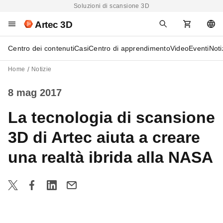
Soluzioni di scansione 3D
Artec 3D
Centro dei contenuti
Casi
Centro di apprendimento
Video
Eventi
Noti
Home
Notizie
8 mag 2017
La tecnologia di scansione
3D di Artec aiuta a creare
una realtà ibrida alla NASA