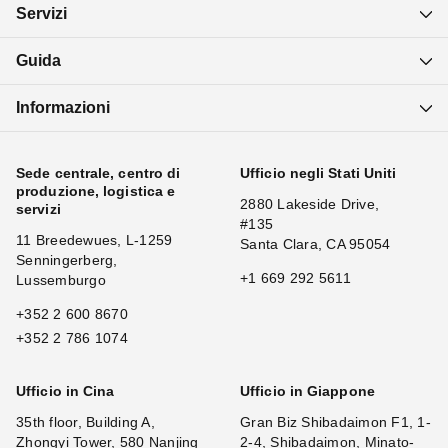
Servizi
Guida
Informazioni
Sede centrale, centro di
Ufficio negli Stati Uniti
produzione, logistica e
2880 Lakeside Drive,
servizi
#135
11 Breedewues, L-1259
Santa Clara, CA 95054
Senningerberg,
+1 669 292 5611
Lussemburgo
+352 2 600 8670
+352 2 786 1074
Ufficio in Cina
Ufficio in Giappone
35th floor, Building A,
Gran Biz Shibadaimon F1, 1-
Zhongyi Tower, 580 Nanjing
2-4, Shibadaimon, Minato-