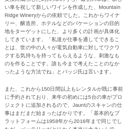
い車を祝して新しいワインを作成した、Mountain
Ridge Wineryからの依頼でした。これからワイナ
リー、醸造所、ホテルなどのバケーションの目的
地をターゲットにした、より多くの計画が具体化
してきています。「私達が仕事を通してできるこ
とは、世の中の人々が電気自動車に対してワクワ
クする気持ちを持ってもらえるような、刺激なも
のを作ることです。誰も今まで考えたことのなか
ったような方法でね」とバッジ氏は言います。
また、これから150日間以上もレンタルが既に事前
に予約されており、来年の初めには5台の車がプロ
ジェクトに追加されるので、Jauntのスキャンの仕
事はまだまだ始まったばかりです。「基本的なプ
ラットフォームは1958年から2016年まで同じでし