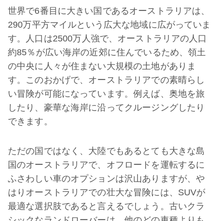
世界で6番目に大きい国であるオーストラリアは、
290万平方マイルという広大な地域に広がっていま
す。人口は2500万人強で、オーストラリアの人口
約85％が広い海岸の近郊に住んでいるため、領土
の中央に人々が住まない大規模の土地がありま
す。このおかげで、オーストラリアでの素晴らし
い冒険が可能になっています。例えば、奥地を旅
したり、豪華な海岸に沿ってクルージングしたり
できます。
ただの国ではなく、大陸でもあるとても大きな島
国のオーストラリアで、オフロードを運転するに
ふさわしい車のオプションは沢山ありますが、や
はりオーストラリアでの壮大な冒険には、SUVが
最適な選択肢であると言えるでしょう。古いクラ
シックなランドローバーは、他のどの車種よりも