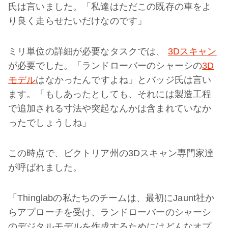
氏は言いました。「私達はただこの既存の車をよ
り良く走らせたいだけなのです」
ミリ単位の詳細が必要なタスクでは、
3Dスキャン
が必要でした。「ランドローバーのシャーシの
3D
モデル
はなかったんですよね」とバッジ氏は言い
ます。「もしあったとしても、それには製造工程
で追加される寸法や突起なんかは含まれていなか
ったでしょうしね」
この時点で、ビクトリア州の3Dスキャン専門家達
が呼ばれました。
「Thinglabの私たちのチームは、最初にJaunt社か
らアプローチを受け、ランドローバーのシャーシ
のデジタルモデルを作成するためにはどんなオプ