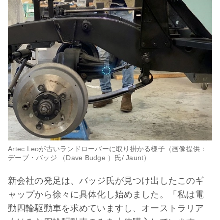
Artec Leoが古いランドローバーに取り掛かる様子（画像提供：
デーブ・バッジ （Dave Budge ）氏/ Jaunt）
新会社の発足は、バッジ氏が見つけ出したこのギ
ャップから徐々に具体化し始めました。「私は電
動四輪駆動車を求めていますし、オーストラリア