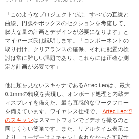
「このようなプロジェクトでは、すべての直線と
曲線、円弧やボックスのセクションを考慮して、
膨大な量の計画とデザインが必要になります」と
マイヤーズ氏は説明します。「コンポーネントの
取り付け、クリアランスの確保、それに配置の検
討は常に難しい課題であり、これらには正確な測
定と計画が必要です」
他に類を見ないスキャナであるArtec Leoは、最大
0.1mmの精度を実現し、オンボード処理と内蔵デ
ィスプレイを備えた、最も直感的なワークフロー
を備えています。ワイヤレス仕様で、
Artec Leoで
のスキャン
はスマートフォンでビデオを撮るのと
同じくらい簡単です。また、リアルタイム表示に
より、ユーザーはスキャンしきれなかった可能性