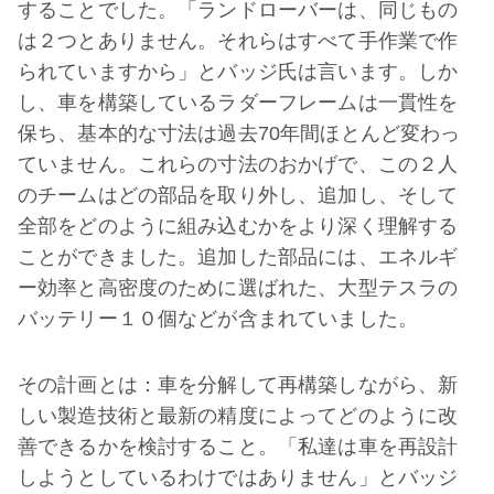
することでした。「ランドローバーは、同じもの
は２つとありません。それらはすべて手作業で作
られていますから」とバッジ氏は言います。しか
し、車を構築しているラダーフレームは一貫性を
保ち、基本的な寸法は過去70年間ほとんど変わっ
ていません。これらの寸法のおかげで、この２人
のチームはどの部品を取り外し、追加し、そして
全部をどのように組み込むかをより深く理解する
ことができました。追加した部品には、エネルギ
ー効率と高密度のために選ばれた、大型テスラの
バッテリー１０個などが含まれていました。
その計画とは：車を分解して再構築しながら、新
しい製造技術と最新の精度によってどのように改
善できるかを検討すること。「私達は車を再設計
しようとしているわけではありません」とバッジ