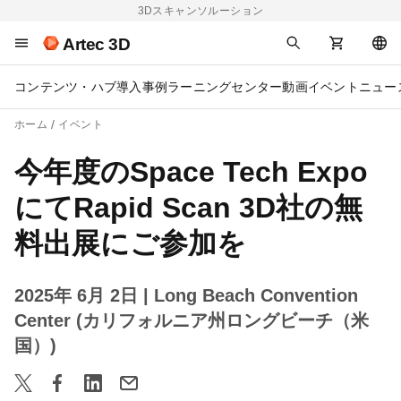
3Dスキャンソルーション
Artec 3D
コンテンツ・ハブ
導入事例
ラーニングセンター
動画
イベント
ニュー
ホーム
イベント
今年度のSpace Tech Expo
にてRapid Scan 3D社の無
料出展にご参加を
2025年 6月 2日
| Long Beach Convention
Center (カリフォルニア州ロングビーチ（米
国）)