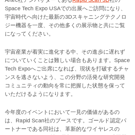
Artec社アンバサダーである
Rapid Scan 3D
社の
Space Tech Expo USAでの出展へご訪問になり、
宇宙時代へ向けた最新の3Dスキャニングテクノロ
ジー機器を一度、その他多くの展示物と共にご覧
になってください。
宇宙産業が着実に進化する中、その進歩に遅れず
についていくことは難しい場合もあります。Space
Tech Expoへご出席になれば、現状を打破するチャ
ンスを逃さないよう、この分野の活発な研究開発
コミュニティの動向を常に把握した状態を保って
いただけるようになります。
今年度のイベントにおいて一見の価値があるの
は、Rapid Scan社のブースです。ゴールド認定パ
ートナーである同社は、革新的なワイヤレスの