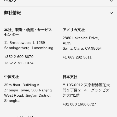
ヘルプ
弊社情報
本社、製造・物流・サービス
アメリカ支社
センター
2880 Lakeside Drive,
11 Breedewues, L-1259
#135
Senningerberg, Luxembourg
Santa Clara, CA 95054
+352 2 600 8670
+1 669 292 5611
+352 2 786 1074
中国支社
日本支社
35th floor, Building A,
〒105-0012 東京都港区芝大
Zhongyi Tower, 580 Nanjing
門１丁目２−４ グランビズ
West Road, Jing'an District,
芝大門1階
Shanghai
+81 080 1680 0727