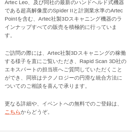
Artec Leo、及び同社の最新のハンドヘルド式機器
である超高解像度のSpider IIと計測業水準のArtec
Pointを含む、Artec社製3Dスキャニング機器のラ
インナップすべての販売を積極的に行っていま
す。
ご訪問の際には、Artec社製3Dスキャニングの稼働
する様子を直にご覧いただき、Rapid Scan 3D社の
エキスパートの担当班へご質問していただくこと
ができ、同班はテクノロジーの円滑な統合方法に
ついてのご相談を喜んで承ります。
更なる詳細や、イベントへの無料でのご登録は、
こちら
からどうぞ。