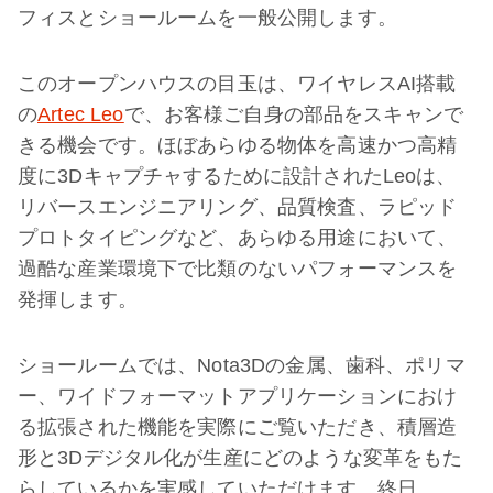
フィスとショールームを一般公開します。
このオープンハウスの目玉は、ワイヤレスAI搭載
の
Artec Leo
で、お客様ご自身の部品をスキャンで
きる機会です。ほぼあらゆる物体を高速かつ高精
度に3Dキャプチャするために設計されたLeoは、
リバースエンジニアリング、品質検査、ラピッド
プロトタイピングなど、あらゆる用途において、
過酷な産業環境下で比類のないパフォーマンスを
発揮します。
ショールームでは、Nota3Dの金属、歯科、ポリマ
ー、ワイドフォーマットアプリケーションにおけ
る拡張された機能を実際にご覧いただき、積層造
形と3Dデジタル化が生産にどのような変革をもた
らしているかを実感していただけます。終日、