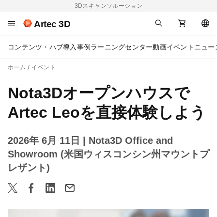
3Dスキャンソルーション
Artec 3D
コンテンツ・ハブ
導入事例
ラーニングセンター
動画
イベント
ニュー
ホーム
イベント
Nota3Dオープンハウスで
Artec Leoを直接体験しよう
2026年 6月 11日
| Nota3D Office and
Showroom (米国ウィスコンシン州マウントプ
レザント)