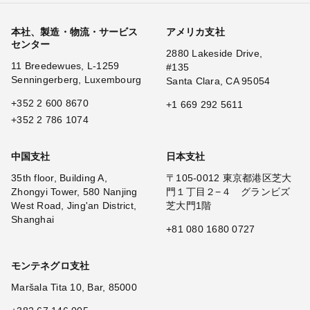
本社、製造・物流・サービス
アメリカ支社
センター
2880 Lakeside Drive,
11 Breedewues, L-1259
#135
Senningerberg, Luxembourg
Santa Clara, CA 95054
+352 2 600 8670
+1 669 292 5611
+352 2 786 1074
中国支社
日本支社
35th floor, Building A,
〒105-0012 東京都港区芝大
Zhongyi Tower, 580 Nanjing
門１丁目２−４ グランビズ
West Road, Jing'an District,
芝大門1階
Shanghai
+81 080 1680 0727
モンテネグロ支社
Maršala Tita 10, Bar, 85000