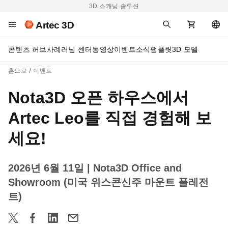
3D 스캐닝 솔루션
Artec 3D
콘텐츠 허브
사례
러닝 센터
동영상
이벤트
소식
팸플릿
3D 모델
홈으로
이벤트
Nota3D 오픈 하우스에서
Artec Leo를 직접 경험해 보
세요!
2026년 6월 11일
| Nota3D Office and
Showroom (미국 위스콘신주 마운트 플레전
트)