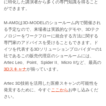
に特化した講演者から多くの専門知識を得ること
ができます。
M-AMDは3D-MODELのショールーム内で開催され
る予定なので、来場者は実践的なデモや、3Dテク
ノロジーをワークフローに統合する方法に関する
専門家のアドバイスを受けることもできます。ド
イツを代表する3Dソリューションプロバイダーの1
社であるこの販売代理店のショールームには、
Artec Leo、Point、Spider II、Micro IIなど、最高の
3Dスキャナ
が揃っています。
Artec 3D技術を活用した医療スキャンの可能性を
発見するために、今すぐ
ここから
お申し込みくだ
さい。