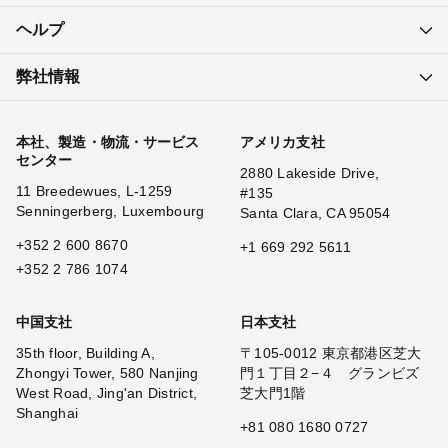
ヘルプ
弊社情報
本社、製造・物流・サービス
アメリカ支社
センター
2880 Lakeside Drive,
11 Breedewues, L-1259
#135
Senningerberg, Luxembourg
Santa Clara, CA 95054
+352 2 600 8670
+1 669 292 5611
+352 2 786 1074
中国支社
日本支社
35th floor, Building A,
〒105-0012 東京都港区芝大
Zhongyi Tower, 580 Nanjing
門１丁目２−４ グランビズ
West Road, Jing'an District,
芝大門1階
Shanghai
+81 080 1680 0727