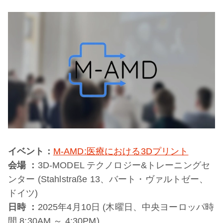
イベント：
M-AMD:医療における3Dプリント
会場 ：
3D-MODEL テクノロジー&トレーニングセ
ンター (Stahlstraße 13、バート・ヴァルトゼー、
ドイツ)
日時 ：
2025年4月10日 (木曜日、中央ヨーロッパ時
間 8:30AM ～ 4:30PM)