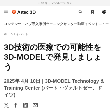
3Dスキャンソルーション
Artec 3D
コンテンツ・ハブ
導入事例
ラーニングセンター
動画
イベント
ニュー
ホーム
イベント
3D技術の医療での可能性を
3D-MODELで発見しましょ
う
2025年 4月 10日
| 3D-MODEL Technology &
Training Center (バート・ヴァルトゼー、ド
イツ)