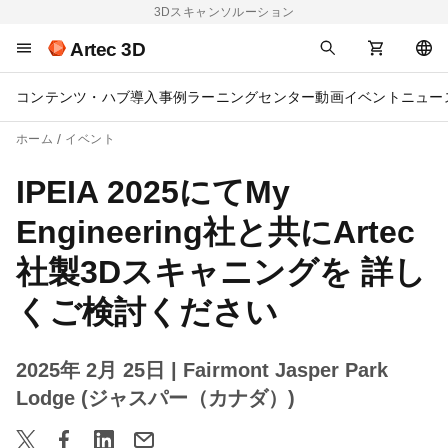
3Dスキャンソルーション
Artec 3D
コンテンツ・ハブ
導入事例
ラーニングセンター
動画
イベント
ニュー
ホーム
イベント
IPEIA 2025にてMy
Engineering社と共にArtec
社製3Dスキャニングを 詳し
くご検討ください
2025年 2月 25日
| Fairmont Jasper Park
Lodge (ジャスパー（カナダ）)