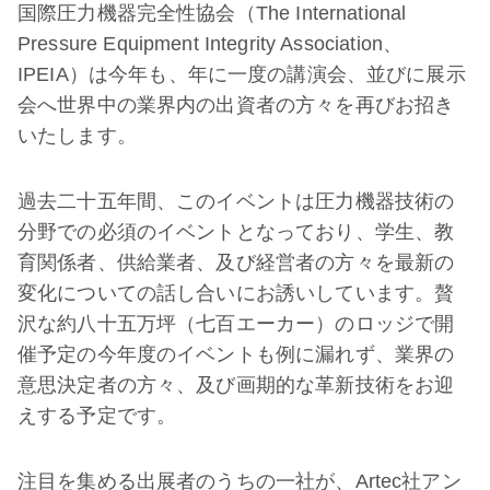
国際圧力機器完全性協会（The International
Pressure Equipment Integrity Association、
IPEIA）は今年も、年に一度の講演会、並びに展示
会へ世界中の業界内の出資者の方々を再びお招き
いたします。
過去二十五年間、このイベントは圧力機器技術の
分野での必須のイベントとなっており、学生、教
育関係者、供給業者、及び経営者の方々を最新の
変化についての話し合いにお誘いしています。贅
沢な約八十五万坪（七百エーカー）のロッジで開
催予定の今年度のイベントも例に漏れず、業界の
意思決定者の方々、及び画期的な革新技術をお迎
えする予定です。
注目を集める出展者のうちの一社が、Artec社アン