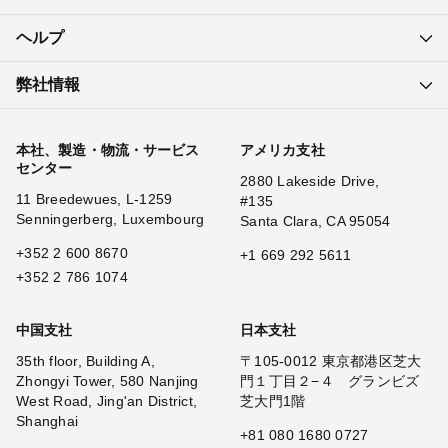
ヘルプ
弊社情報
本社、製造・物流・サービス
アメリカ支社
センター
2880 Lakeside Drive,
11 Breedewues, L-1259
#135
Senningerberg, Luxembourg
Santa Clara, CA 95054
+352 2 600 8670
+1 669 292 5611
+352 2 786 1074
中国支社
日本支社
35th floor, Building A,
〒105-0012 東京都港区芝大
Zhongyi Tower, 580 Nanjing
門１丁目２−４ グランビズ
West Road, Jing'an District,
芝大門1階
Shanghai
+81 080 1680 0727