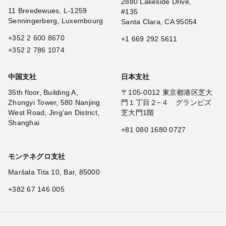
2880 Lakeside Drive,
11 Breedewues, L-1259
#135
Senningerberg, Luxembourg
Santa Clara, CA 95054
+352 2 600 8670
+1 669 292 5611
+352 2 786 1074
中国支社
日本支社
35th floor, Building A,
〒105-0012 東京都港区芝大
Zhongyi Tower, 580 Nanjing
門１丁目２−４ グランビズ
West Road, Jing'an District,
芝大門1階
Shanghai
+81 080 1680 0727
モンテネグロ支社
Maršala Tita 10, Bar, 85000
+382 67 146 005