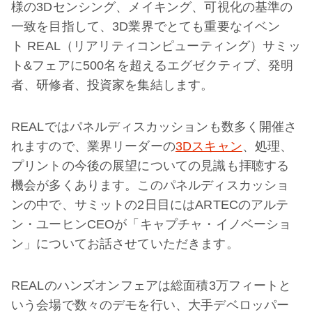
様の3Dセンシング、メイキング、可視化の基準の
一致を目指して、3D業界でとても重要なイベン
ト REAL（リアリティコンピューティング）サミッ
ト&フェアに500名を超えるエグゼクティブ、発明
者、研修者、投資家を集結します。
REALではパネルディスカッションも数多く開催さ
れますので、業界リーダーの
3Dスキャン
、処理、
プリントの今後の展望についての見識も拝聴する
機会が多くあります。このパネルディスカッショ
ンの中で、サミットの2日目にはARTECのアルテ
ン・ユーヒンCEOが「キャプチャ・イノベーショ
ン」についてお話させていただきます。
REALのハンズオンフェアは総面積3万フィートと
いう会場で数々のデモを行い、大手デベロッパー