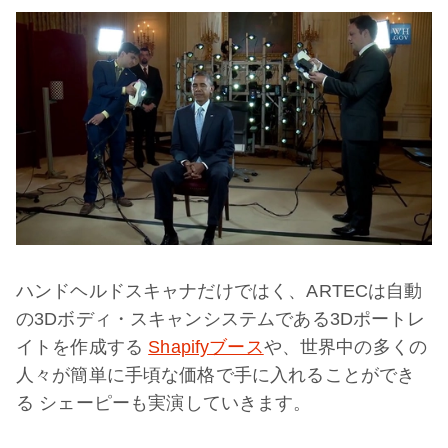
ハンドヘルドスキャナだけではく、ARTECは自動
の3Dボディ・スキャンシステムである3Dポートレ
イトを作成する
Shapifyブース
や、世界中の多くの
人々が簡単に手頃な価格で手に入れることができ
る
シェーピー
も実演していきます。