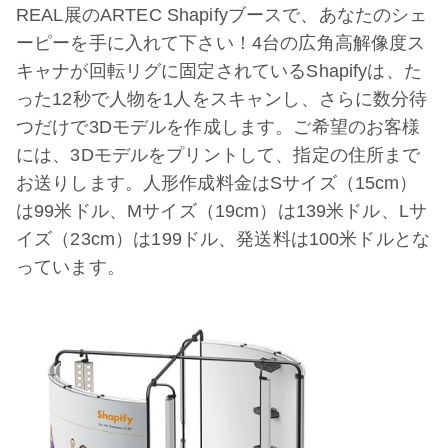
REAL展のARTEC Shapifyブースで、あなたのシェ
ーピーを手に入れて下さい！4台の広角高解像度ス
キャナが回転リグに固定されているShapifyは、た
った12秒で人物を1人をスキャンし、さらに数分待
つだけで3Dモデルを作成します。ご希望のお客様
には、3Dモデルをプリントして、指定の住所まで
お送りします。人形作成料金はSサイズ（15cm）
は99米ドル、Mサイズ（19cm）は139米ドル、Lサ
イズ（23cm）は199ドル、発送料は100米ドルとな
っています。