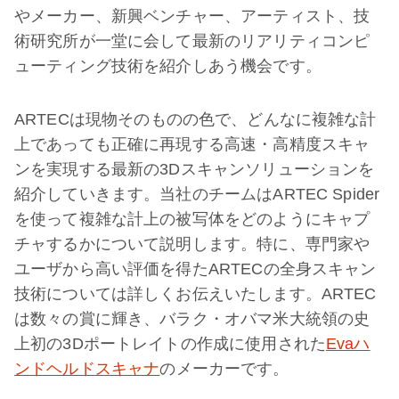
やメーカー、新興ベンチャー、アーティスト、技
術研究所が一堂に会して最新のリアリティコンピ
ューティング技術を紹介しあう機会です。
ARTECは現物そのものの色で、どんなに複雑な計
上であっても正確に再現する高速・高精度スキャ
ンを実現する最新の3Dスキャンソリューションを
紹介していきます。当社のチームはARTEC Spider
を使って複雑な計上の被写体をどのようにキャプ
チャするかについて説明します。特に、専門家や
ユーザから高い評価を得たARTECの全身スキャン
技術については詳しくお伝えいたします。ARTEC
は数々の賞に輝き、バラク・オバマ米大統領の史
上初の3Dポートレイトの作成に使用された
Evaハ
ンドヘルドスキャナ
のメーカーです。