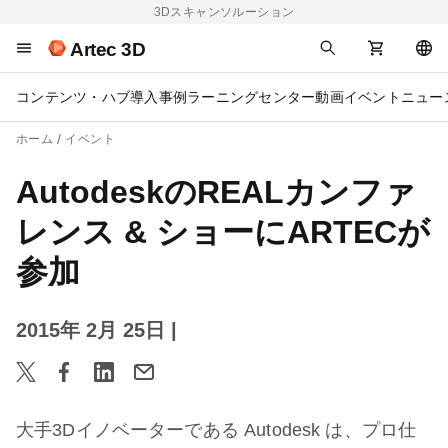
3Dスキャンソルーション
Artec 3D
コンテンツ・ハブ
導入事例
ラーニングセンター
動画
イベント
ニュー
ホーム
イベント
AutodeskのREALカンファ
レンス & ショーにARTECが
参加
2015年 2月 25日
|
大手3Dイノベーターである Autodesk は、プロ仕