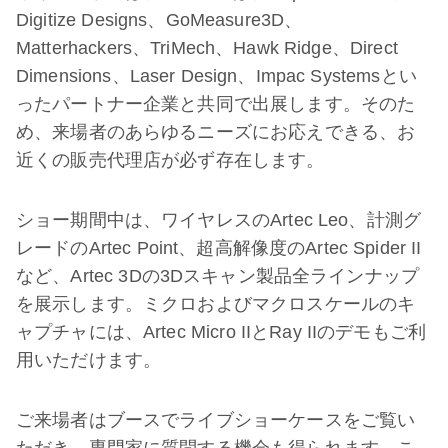
Digitize Designs、GoMeasure3D、
Matterhackers、TriMech、Hawk Ridge、Direct
Dimensions、Laser Design、Impac Systemsとい
ったパートナー企業と共同で出展します。そのた
め、来場者のあらゆるニーズにお応えできる、お
近くの販売代理店が必ず存在します。
ショー期間中は、ワイヤレスのArtec Leo、計測グ
レードのArtec Point、超高解像度のArtec Spider II
など、Artec 3Dの3Dスキャン製品全ラインナップ
を展示します。ミクロおよびマクロスケールのキ
ャプチャには、Artec Micro IIとRay IIのデモもご利
用いただけます。
ご来場者はブースでライブショーケースをご覧い