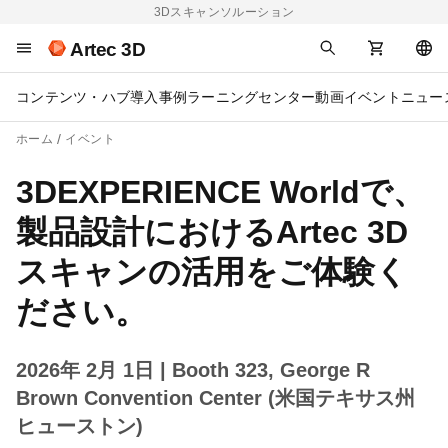
3Dスキャンソルーション
Artec 3D
コンテンツ・ハブ
導入事例
ラーニングセンター
動画
イベント
ニュー
ホーム
イベント
3DEXPERIENCE Worldで、
製品設計におけるArtec 3D
スキャンの活用をご体験く
ださい。
2026年 2月 1日
| Booth 323, George R
Brown Convention Center (米国テキサス州
ヒューストン)