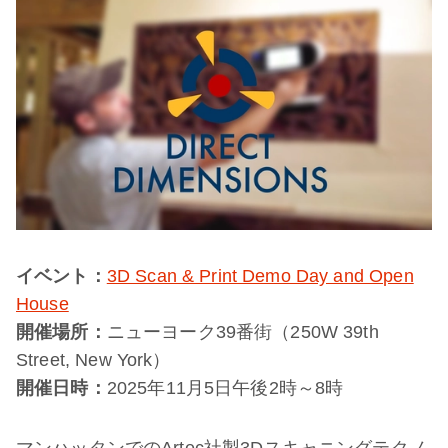
イベント：
3D Scan & Print Demo Day and Open
House
開催場所：
ニューヨーク39番街（250W 39th
Street, New York）
開催日時：
2025年11月5日午後2時～8時