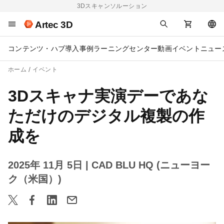
3Dスキャンソルーション
Artec 3D
コンテンツ・ハブ
導入事例
ラーニングセンター
動画
イベント
ニュー
ホーム
イベント
3Dスキャナ実演デーであな
ただけのデジタル複製の作
成を
2025年 11月 5日
| CAD BLU HQ (ニューヨー
ク（米国）)