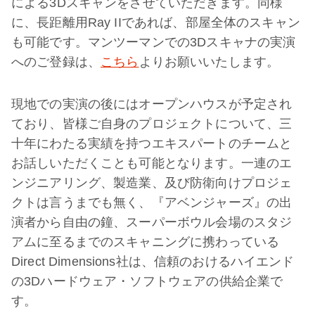
による3Dスキャンをさせていただきます。同様
に、長距離用Ray IIであれば、部屋全体のスキャン
も可能です。マンツーマンでの3Dスキャナの実演
へのご登録は、
こちら
よりお願いいたします。
現地での実演の後にはオープンハウスが予定され
ており、皆様ご自身のプロジェクトについて、三
十年にわたる実績を持つエキスパートのチームと
お話しいただくことも可能となります。一連のエ
ンジニアリング、製造業、及び防衛向けプロジェ
クトは言うまでも無く、『アベンジャーズ』の出
演者から自由の鐘、スーパーボウル会場のスタジ
アムに至るまでのスキャニングに携わっている
Direct Dimensions社は、信頼のおけるハイエンド
の3Dハードウェア・ソフトウェアの供給企業で
す。