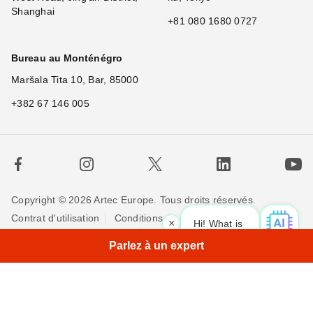
Shanghai
+81 080 1680 0727
Bureau au Monténégro
Maršala Tita 10, Bar, 85000
+382 67 146 005
Copyright © 2026 Artec Europe. Tous droits réservés.
Contrat d'utilisation
Conditions de vente
×
Hi! What is your request? 👀
Politique de Confidentialité
Politique pour les cookies
Parlez à un expert
Contactez-nous