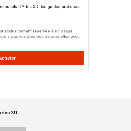
 mensuels d'Artec 3D, les guides pratiques
est exclusivement réservée à un usage
geons pas vos données personnelles avec
Artec 3D