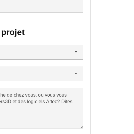
 projet
che de chez vous, ou vous vous
3D et des logiciels Artec? Dites-