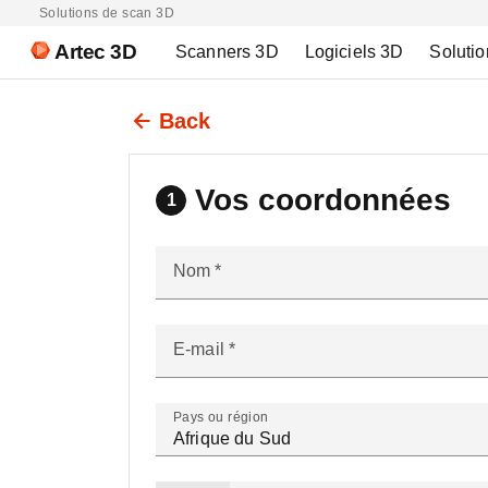
Solutions de scan 3D
Artec 3D
Scanners 3D
Logiciels 3D
Solutio
Back
Vos coordonnées
1
Nom
E-mail
Pays ou région
Afrique du Sud