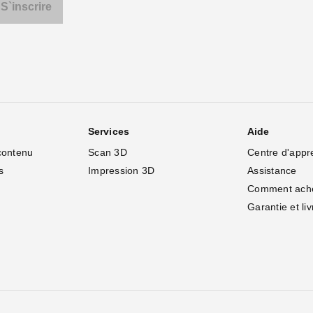
Services
Aide
contenu
Scan 3D
Centre d'appr
s
Impression 3D
Assistance
Comment ach
Garantie et li