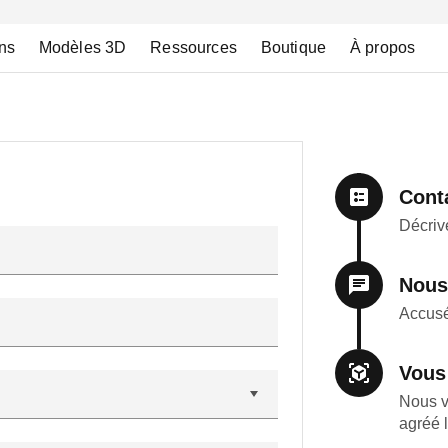
ns
Modèles 3D
Ressources
Boutique
À propos
Cont
Décrive
Nous
Accusé
Vous
Nous v
agréé 