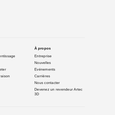
À propos
entissage
Entreprise
Nouvelles
eter
Evénements
vraison
Carrières
Nous contacter
Devenez un revendeur Artec 
3D