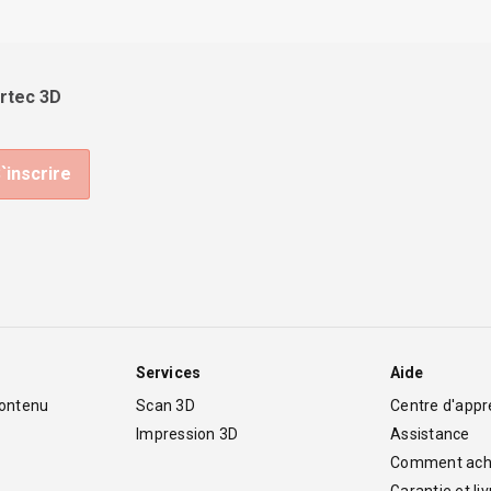
Artec 3D
Services
Aide
contenu
Scan 3D
Centre d'appr
Impression 3D
Assistance
Comment ach
Garantie et li