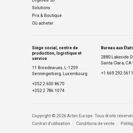
Solutions
Prix & Boutique
Où acheter
Siège social, centre de
Bureau aux État
production, logistique et
2880 Lakeside
service
Santa Clara, CA
11 Breedewues, L-1259
+1 669 292 561
Senningerberg, Luxembourg
+352 2 600 8670
+352 2 786 1074
Copyright © 2026 Artec Europe. Tous droits réservé
Contrat d'utilisation
Conditions de vente
Politi