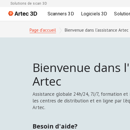
Solutions de scan 3D
Artec 3D
Scanners 3D
Logiciels 3D
Solutio
Page d'accueil
Bienvenue dans l'assistance Artec
Bienvenue dans l'
Artec
Assistance globale 24h/24, 7J/7, formation et 
les centres de distribution et en ligne par l'é
Artec.
Besoin d'aide?