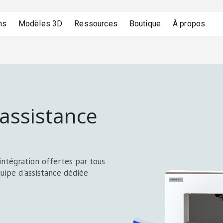
ns
Modèles 3D
Ressources
Boutique
À propos
assistance
intégration offertes par tous
quipe d'assistance dédiée