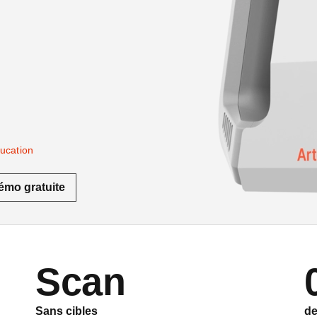
ducation
émo gratuite
Scan
Sans cibles
de