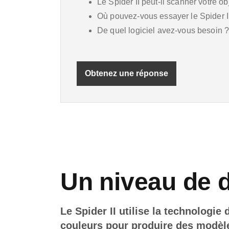
Le Spider II peut-il scanner votre ob
Où pouvez-vous essayer le Spider I
De quel logiciel avez-vous besoin 
Obtenez une réponse
Un niveau de d
Le Spider II utilise la technologie
couleurs pour produire des modèle