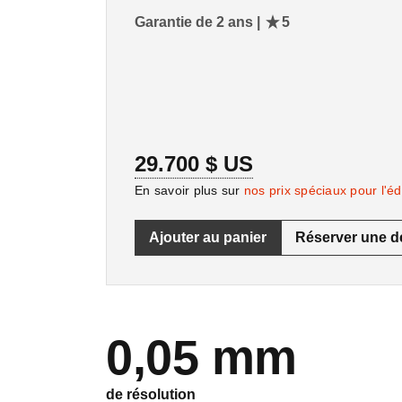
Garantie de 2 ans |
5
29.700 $ US
En savoir plus sur
nos prix spéciaux pour l'é
Ajouter au panier
Réserver une d
0,05 mm
de résolution