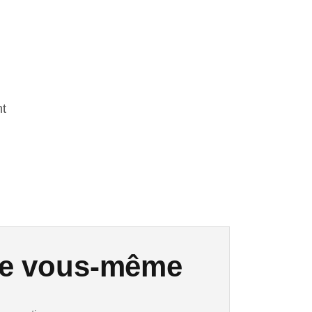
nt
le vous-même