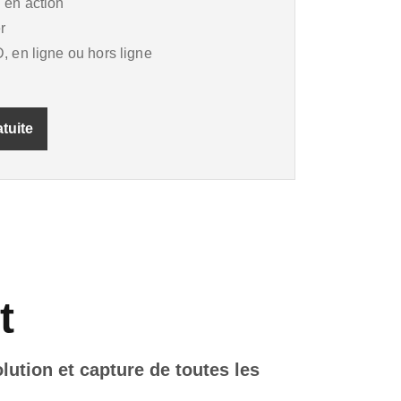
 en action
r
, en ligne ou hors ligne
tuite
t
olution et capture de toutes les