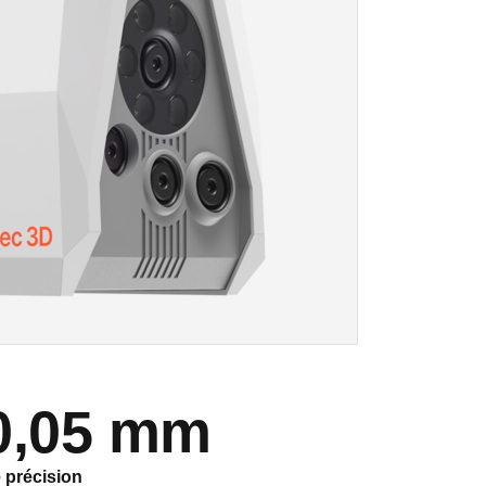
0,05 mm
 précision