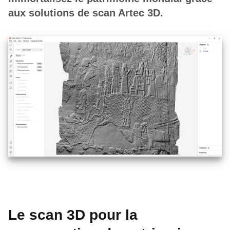
aux solutions de scan Artec 3D.
Le scan 3D pour la