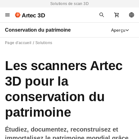
Solutions de scan 3D
Artec 3D
Conservation du patrimoine
Aperçu
Page d'accueil
Solutions
Les scanners Artec
3D pour la
conservation du
patrimoine
Étudiez, documentez, reconstruisez et
immortalisez le patrimoine mondial grâce