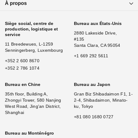
À propos
Siège social, centre de
Bureau aux États-Unis
production, logistique et
2880 Lakeside Drive,
service
#135
11 Breedewues, L-1259
Santa Clara, CA 95054
Senningerberg, Luxembourg
+1 669 292 5611
+352 2 600 8670
+352 2 786 1074
Bureau en Chine
Bureau au Japon
35th floor, Building A,
Gran Biz Shibadaimon F1, 1-
Zhongyi Tower, 580 Nanjing
2-4, Shibadaimon, Minato-
West Road, Jing'an District,
ku, Tokyo
Shanghai
+81 080 1680 0727
Bureau au Monténégro