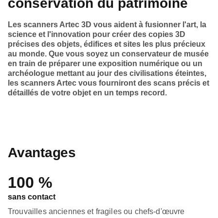
conservation du patrimoine
Les scanners Artec 3D vous aident à fusionner l'art, la
science et l'innovation pour créer des copies 3D
précises des objets, édifices et sites les plus précieux
au monde. Que vous soyez un conservateur de musée
en train de préparer une exposition numérique ou un
archéologue mettant au jour des civilisations éteintes,
les scanners Artec vous fourniront des scans précis et
détaillés de votre objet en un temps record.
Avantages
100 %
sans contact
Trouvailles anciennes et fragiles ou chefs-d'œuvre