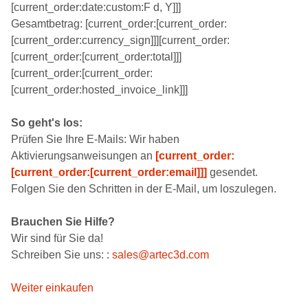
[current_order:date:custom:F d, Y]]]
Gesamtbetrag: [current_order:[current_order:
[current_order:currency_sign]]][current_order:
[current_order:[current_order:total]]]
[current_order:[current_order:
[current_order:hosted_invoice_link]]]
So geht's los:
Prüfen Sie Ihre E-Mails: Wir haben
Aktivierungsanweisungen an
[current_order:
[current_order:[current_order:email]]]
gesendet.
Folgen Sie den Schritten in der E-Mail, um loszulegen.
Brauchen Sie Hilfe?
Wir sind für Sie da!
Schreiben Sie uns: :
sales@artec3d.com
Weiter einkaufen