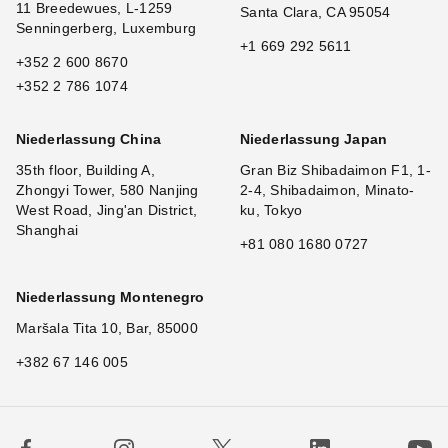
11 Breedewues, L-1259
Santa Clara, CA 95054
Senningerberg, Luxemburg
+1 669 292 5611
+352 2 600 8670
+352 2 786 1074
Niederlassung China
Niederlassung Japan
35th floor, Building A,
Gran Biz Shibadaimon F1, 1-
Zhongyi Tower, 580 Nanjing
2-4, Shibadaimon, Minato-
West Road, Jing'an District,
ku, Tokyo
Shanghai
+81 080 1680 0727
Niederlassung Montenegro
Maršala Tita 10, Bar, 85000
+382 67 146 005