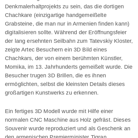
Denkmalerhaltprojekts zu sein, das die dortigen
Chachkare (einzigartige handgemeißelte
Grabsteine, die man nur in Armenien finden kann)
digitalisieren sollte. Während der Eröffnungsfeier
der lang ersehnten Seilbahn zum Tatevskiy Kloster,
zeigte Artec Besuchern ein 3D Bild eines
Chachkars, der von einem berühmten Künstler,
Momika, im 13. Jahrhunderts gemeißelt wurde. Die
Besucher trugen 3D Brillen, die es ihnen
ermöglichten, selbst die kleinsten Details dieses
großartigen Kunstwerks zu erkennen.
Ein fertiges 3D Modell wurde mit Hilfe einer
normalen CNC Maschine aus Holz gefräst. Dieses
Souvenir wurde reproduziert und als Geschenk an
den armenischen Premierminister Tigran