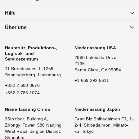
Hilfe
Über uns
Hauptsitz, Produktions-,
Niederlassung USA
Logistik- und
2880 Lakeside Drive,
Servicezentrum
#135
11 Breedewues, L-1259
Santa Clara, CA 95054
Senningerberg, Luxemburg
+1 669 292 5611
+352 2 600 8670
+352 2 786 1074
Niederlassung China
Niederlassung Japan
35th floor, Building A,
Gran Biz Shibadaimon F1, 1-
Zhongyi Tower, 580 Nanjing
2-4, Shibadaimon, Minato-
West Road, Jing'an District,
ku, Tokyo
Shanghai