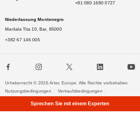
+81 080 1680 0727
Niederlassung Montenegro
Maršala Tita 10, Bar, 85000
+382 67 146 005
Urheberrecht © 2026 Artec Europe. Alle Rechte vorbehalten.
Nutzungsbedingungen
Verkaufsbedingungen
×
H
Privatsphäre
Cookie-Richtlinien
Kontakieren Sie uns
Sprechen Sie mit einem Experten