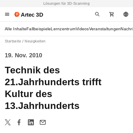
Lösungen für 3D-Scanning
Artec 3D
Alle Inhalte
Fallbeispiele
Lernzentrum
Videos
Veranstaltungen
Nachr
Startseite
Neuigkeiten
19. Nov. 2010
Technik des
21.Jahrhunderts trifft
Kultur des
13.Jahrhunderts