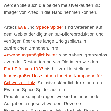
werden Sie auch die beiden meistverkauften 3D-
Imager von Artec in die Hand nehmen können.
Artecs
Eva
und
Space Spider
sind Veteranen auf
dem Gebiet der digitalen 3D-Bildreproduktion und
verfügen über eine lange Erfolgsbilanz in
zahlreichen Branchen. Ihre
Anwendungsmöglichkeiten
sind nahezu grenzenlos
- von der Restaurierung von Oldtimern wie dem
Ford Eifel von 1937
bis hin zur Herstellung
lebensgroßer Holzstatuen für eine Kampagne für
Schweizer Holz
. Selbstverständlich funktionieren
Eva und Space Spider auch in
Produktionsumgebungen, wo sie für industrielle
Aufgaben eingesetzt werden: Reverse
Engineering, Prototyping, Messtechnik, Design,