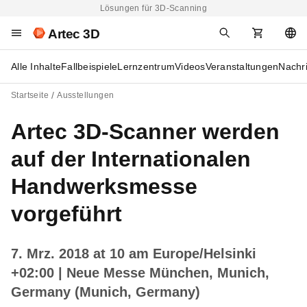
Lösungen für 3D-Scanning
Artec 3D
Alle Inhalte
Fallbeispiele
Lernzentrum
Videos
Veranstaltungen
Nachr
Startseite
Ausstellungen
Artec 3D-Scanner werden
auf der Internationalen
Handwerksmesse
vorgeführt
7. Mrz. 2018 at 10 am Europe/Helsinki
+02:00
| Neue Messe München, Munich,
Germany (Munich, Germany)