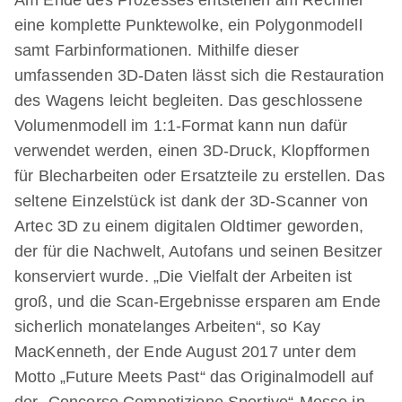
eine komplette Punktewolke, ein Polygonmodell
samt Farbinformationen. Mithilfe dieser
umfassenden 3D-Daten lässt sich die Restauration
des Wagens leicht begleiten. Das geschlossene
Volumenmodell im 1:1-Format kann nun dafür
verwendet werden, einen 3D-Druck, Klopfformen
für Blecharbeiten oder Ersatzteile zu erstellen. Das
seltene Einzelstück ist dank der 3D-Scanner von
Artec 3D zu einem digitalen Oldtimer geworden,
der für die Nachwelt, Autofans und seinen Besitzer
konserviert wurde. „Die Vielfalt der Arbeiten ist
groß, und die Scan-Ergebnisse ersparen am Ende
sicherlich monatelanges Arbeiten“, so Kay
MacKenneth, der Ende August 2017 unter dem
Motto „Future Meets Past“ das Originalmodell auf
der „Concorso Competizione Sportivo“-Messe in