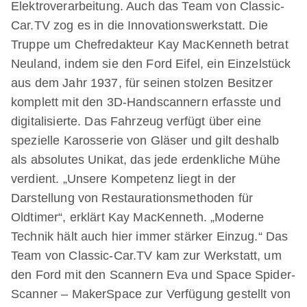
Elektroverarbeitung. Auch das Team von Classic-
Car.TV zog es in die Innovationswerkstatt. Die
Truppe um Chefredakteur Kay MacKenneth betrat
Neuland, indem sie den Ford Eifel, ein Einzelstück
aus dem Jahr 1937, für seinen stolzen Besitzer
komplett mit den 3D-Handscannern erfasste und
digitalisierte. Das Fahrzeug verfügt über eine
spezielle Karosserie von Gläser und gilt deshalb
als absolutes Unikat, das jede erdenkliche Mühe
verdient. „Unsere Kompetenz liegt in der
Darstellung von Restaurationsmethoden für
Oldtimer“, erklärt Kay MacKenneth. „Moderne
Technik hält auch hier immer stärker Einzug.“ Das
Team von Classic-Car.TV kam zur Werkstatt, um
den Ford mit den Scannern Eva und Space Spider-
Scanner – MakerSpace zur Verfügung gestellt von