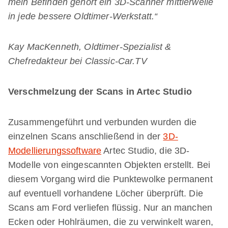
mein Befinden gehört ein 3D-Scanner mittlerweile
in jede bessere Oldtimer-Werkstatt.“
Kay MacKenneth, Oldtimer-Spezialist &
Chefredakteur bei Classic-Car.TV
Verschmelzung der Scans in Artec Studio
Zusammengeführt und verbunden wurden die
einzelnen Scans anschließend in der
3D-
Modellierungssoftware
Artec Studio, die 3D-
Modelle von eingescannten Objekten erstellt. Bei
diesem Vorgang wird die Punktewolke permanent
auf eventuell vorhandene Löcher überprüft. Die
Scans am Ford verliefen flüssig. Nur an manchen
Ecken oder Hohlräumen, die zu verwinkelt waren,