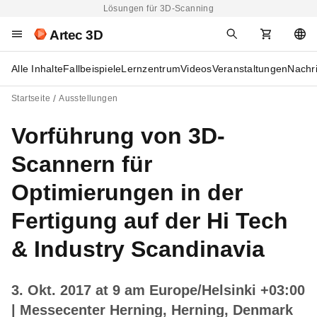
Lösungen für 3D-Scanning
Artec 3D
Alle Inhalte
Fallbeispiele
Lernzentrum
Videos
Veranstaltungen
Nachr
Startseite
Ausstellungen
Vorführung von 3D-
Scannern für
Optimierungen in der
Fertigung auf der Hi Tech
& Industry Scandinavia
3. Okt. 2017 at 9 am Europe/Helsinki +03:00
| Messecenter Herning, Herning, Denmark