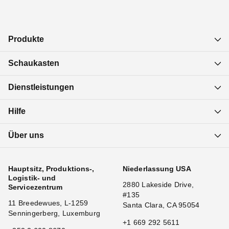
Produkte
Schaukasten
Dienstleistungen
Hilfe
Über uns
Hauptsitz, Produktions-,
Niederlassung USA
Logistik- und
2880 Lakeside Drive,
Servicezentrum
#135
11 Breedewues, L-1259
Santa Clara, CA 95054
Senningerberg, Luxemburg
+1 669 292 5611