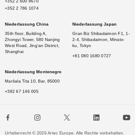
+352 2 600 8670
+352 2 786 1074
Niederlassung China
Niederlassung Japan
35th floor, Building A,
Gran Biz Shibadaimon F1, 1-
Zhongyi Tower, 580 Nanjing
2-4, Shibadaimon, Minato-
West Road, Jing'an District,
ku, Tokyo
Shanghai
+81 080 1680 0727
Niederlassung Montenegro
Maršala Tita 10, Bar, 85000
+382 67 146 005
Urheberrecht © 2026 Artec Europe. Alle Rechte vorbehalten.