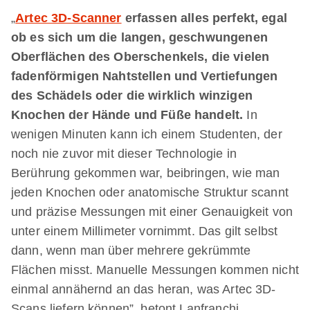
„
Artec 3D-Scanner
erfassen alles perfekt, egal
ob es sich um die langen, geschwungenen
Oberflächen des Oberschenkels, die vielen
fadenförmigen Nahtstellen und Vertiefungen
des Schädels oder die wirklich winzigen
Knochen der Hände und Füße handelt.
In
wenigen Minuten kann ich einem Studenten, der
noch nie zuvor mit dieser Technologie in
Berührung gekommen war, beibringen, wie man
jeden Knochen oder anatomische Struktur scannt
und präzise Messungen mit einer Genauigkeit von
unter einem Millimeter vornimmt. Das gilt selbst
dann, wenn man über mehrere gekrümmte
Flächen misst. Manuelle Messungen kommen nicht
einmal annähernd an das heran, was Artec 3D-
Scans liefern können”, betont Lanfranchi.