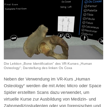
Die Lektion „Bone Identification” des VR-Kurses „Human
Osteology“; Darstellung des linken Os Coxa
Neben der Verwendung im VR-Kurs „Human
Osteology“ werden die mit Artec Micro oder Space
Spider erstellten Scans dazu verwendet, um
virtuelle Kurse zur Ausbildung von Medizin- und
Zahnmedizinstudenten oder von forensischen und