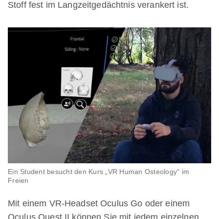
Stoff fest im Langzeitgedächtnis verankert ist.
Ein Student besucht den Kurs „VR Human Osteology“ im
Freien
Mit einem VR-Headset Oculus Go oder einem
Oculus Quest II können Sie mit jedem einzelnen