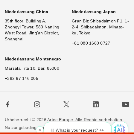
Niederlassung China
Niederlassung Japan
35th floor, Building A,
Gran Biz Shibadaimon F1, 1-
Zhongyi Tower, 580 Nanjing
2-4, Shibadaimon, Minato-
West Road, Jing'an District,
ku, Tokyo
Shanghai
+81 080 1680 0727
Niederlassung Montenegro
Maršala Tita 10, Bar, 85000
+382 67 146 005
Urheberrecht © 2026 Artec Europe. Alle Rechte vorbehalten.
Nutzungsbedingungen
Verkaufsbedingungen
×
Hi! What is your request? 👀