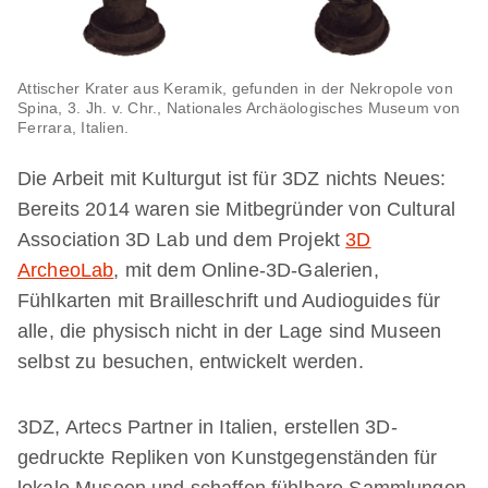
Attischer Krater aus Keramik, gefunden in der Nekropole von
Spina, 3. Jh. v. Chr., Nationales Archäologisches Museum von
Ferrara, Italien.
Die Arbeit mit Kulturgut ist für 3DZ nichts Neues:
Bereits 2014 waren sie Mitbegründer von Cultural
Association 3D Lab und dem Projekt
3D
ArcheoLab
, mit dem Online-3D-Galerien,
Fühlkarten mit Brailleschrift und Audioguides für
alle, die physisch nicht in der Lage sind Museen
selbst zu besuchen, entwickelt werden.
3DZ, Artecs Partner in Italien, erstellen 3D-
gedruckte Repliken von Kunstgegenständen für
lokale Museen und schaffen fühlbare Sammlungen