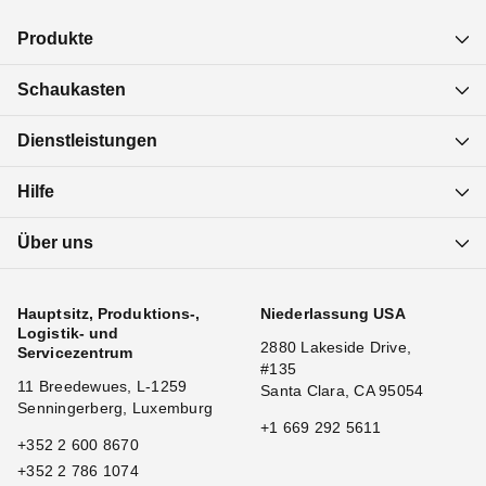
Produkte
Schaukasten
Dienstleistungen
Hilfe
Über uns
Hauptsitz, Produktions-,
Niederlassung USA
Logistik- und
2880 Lakeside Drive,
Servicezentrum
#135
11 Breedewues, L-1259
Santa Clara, CA 95054
Senningerberg, Luxemburg
+1 669 292 5611
+352 2 600 8670
+352 2 786 1074