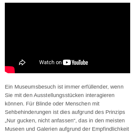
Ein Museumsbesuch ist immer erfüllender, wenn
Sie mit den Ausstellungsstücken interagieren
können. Für Blinde oder Menschen mit
Sehbehinderungen ist dies aufgrund des Prinzips
„Nur gucken, nicht anfassen“, das in den meisten
Museen und Galerien aufgrund der Empfindlichkeit