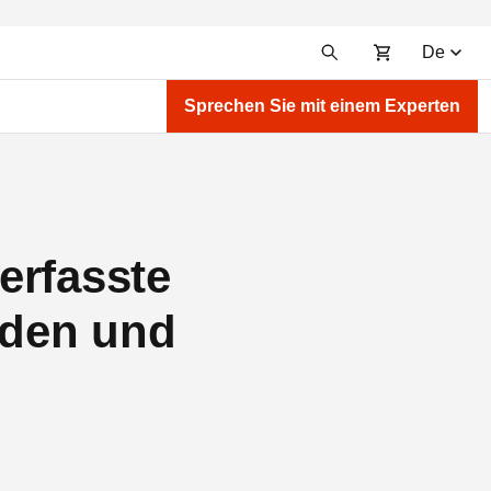
De
Sprechen Sie mit einem Experten
 erfasste
aden und