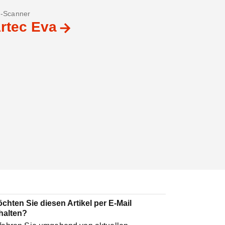
-Scanner
rtec Eva
chten Sie diesen Artikel per E-Mail
halten?