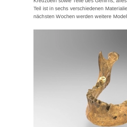
Kreuzbein sowie Teile des Gehirns; alle
Teil ist in sechs verschiedenen Material
nächsten Wochen werden weitere Modelle