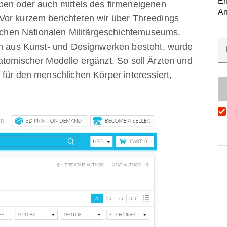
Er
ben oder auch mittels des firmeneigenen
An
Vor kurzem berichteten wir über Threedings
rischen Nationalen Militärgeschichtemuseums.
ch aus Kunst- und Designwerken besteht, wurde
atomischer Modelle ergänzt. So soll Ärzten und
 für den menschlichen Körper interessiert,