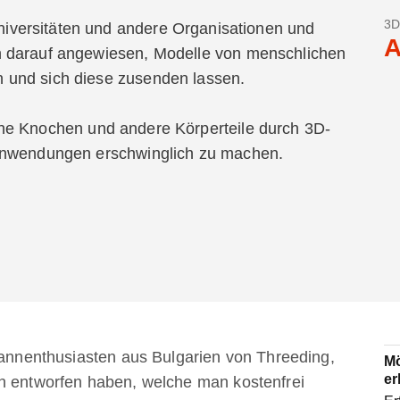
3D
Universitäten und andere Organisationen und
A
n darauf angewiesen, Modelle von menschlichen
 und sich diese zusenden lassen.
he Knochen und andere Körperteile durch 3D-
 Anwendungen erschwinglich zu machen.
Scannenthusiasten aus Bulgarien von Threeding,
Mö
er
en entworfen haben, welche man kostenfrei