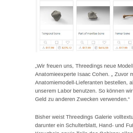
„Wir freuen uns, Threedings neue Model
Anatomieexperte Isaac Cohen. „ Zuvor m
Anatomiemodell-Lieferanten bestellen, ab
unserem Labor benutzen. So können wi
Geld zu anderen Zwecken verwenden.“
Bisher weist Threedings Galerie volltext
darunter ein Schulterblatt, Hand- und F