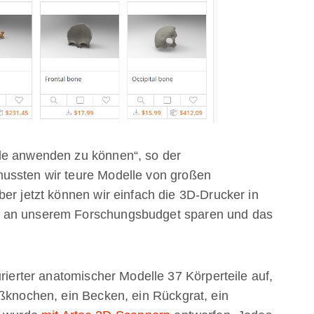
le anwenden zu können“, so der
ussten wir teure Modelle von großen
er jetzt können wir einfach die 3D-Drucker in
r an unserem Forschungsbudget sparen und das
urierter anatomischer Modelle 37 Körperteile auf,
ußknochen, ein Becken, ein Rückgrat, ein