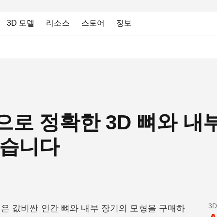
3D 모델
리소스
스토어
정보
으로 정확한 3D 뼈와 내
있습니다
3
개인은 값비싼 인간 뼈와 내부 장기의 모형을 구매하