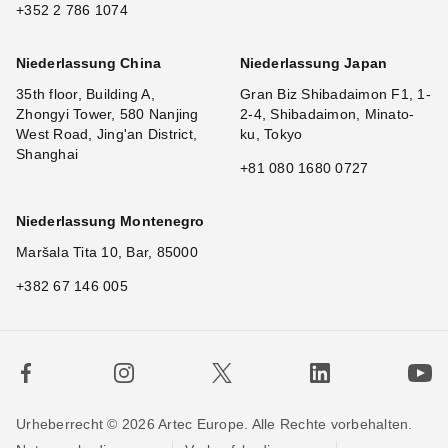
+352 2 786 1074
Niederlassung China
Niederlassung Japan
35th floor, Building A,
Gran Biz Shibadaimon F1, 1-
Zhongyi Tower, 580 Nanjing
2-4, Shibadaimon, Minato-
West Road, Jing'an District,
ku, Tokyo
Shanghai
+81 080 1680 0727
Niederlassung Montenegro
Maršala Tita 10, Bar, 85000
+382 67 146 005
Urheberrecht © 2026 Artec Europe. Alle Rechte vorbehalten.