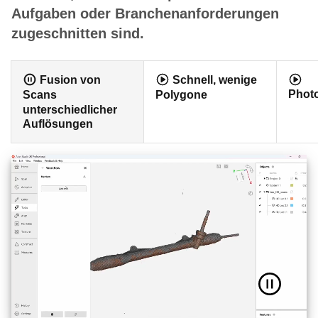
Aufgaben oder Branchenanforderungen
zugeschnitten sind.
Fusion von
Schnell, wenige
Phot
Scans
Polygone
unterschiedlicher
Auflösungen