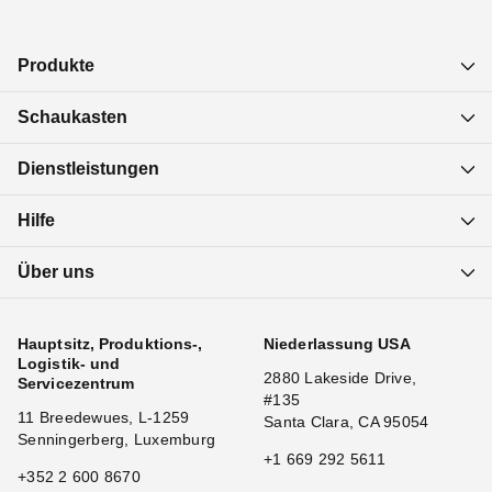
Produkte
Schaukasten
Dienstleistungen
Hilfe
Über uns
Hauptsitz, Produktions-,
Niederlassung USA
Logistik- und
2880 Lakeside Drive,
Servicezentrum
#135
11 Breedewues, L-1259
Santa Clara, CA 95054
Senningerberg, Luxemburg
+1 669 292 5611
+352 2 600 8670