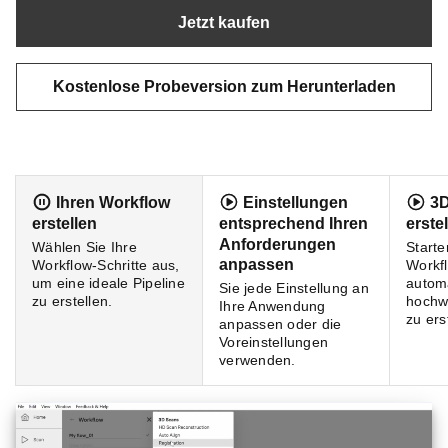
Jetzt kaufen
Kostenlose Probeversion zum Herunterladen
Ihren Workflow
Einstellungen
3D
erstellen
entsprechend Ihren
erste
Anforderungen
Wählen Sie Ihre
Starte
anpassen
Workflow-Schritte aus,
Workf
um eine ideale Pipeline
automa
Sie jede Einstellung an
zu erstellen.
hochw
Ihre Anwendung
zu ers
anpassen oder die
Voreinstellungen
verwenden.