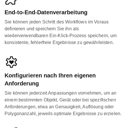
End-to-End-Datenverarbeitung
Sie können jeden Schritt des Workflows im Voraus
definieren und speichern Sie ihn als
wiederverwendbaren Ein-Klick-Prozess speichern, um
konsistente, fehlerfreie Ergebnisse zu gewährleisten.
Konfigurieren nach Ihren eigenen
Anforderung
Sie können jederzeit Anpassungen vornehmen, um an
einem bestimmten Objekt, Gerät oder bei spezifischen
Anforderungen, etwa an Genauigkeit, Auflösung oder
Polygonanzahl, jeweils optimale Ergebnisse zu erzielen.