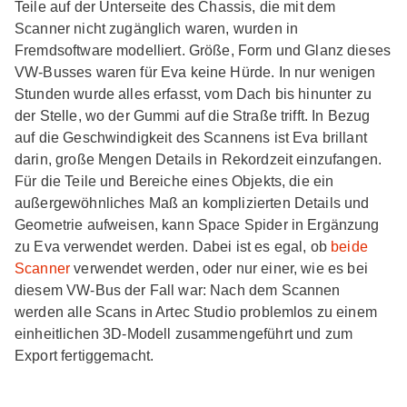
Teile auf der Unterseite des Chassis, die mit dem
Scanner nicht zugänglich waren, wurden in
Fremdsoftware modelliert. Größe, Form und Glanz dieses
VW-Busses waren für Eva keine Hürde. In nur wenigen
Stunden wurde alles erfasst, vom Dach bis hinunter zu
der Stelle, wo der Gummi auf die Straße trifft. In Bezug
auf die Geschwindigkeit des Scannens ist Eva brillant
darin, große Mengen Details in Rekordzeit einzufangen.
Für die Teile und Bereiche eines Objekts, die ein
außergewöhnliches Maß an komplizierten Details und
Geometrie aufweisen, kann Space Spider in Ergänzung
zu Eva verwendet werden. Dabei ist es egal, ob
beide
Scanner
verwendet werden, oder nur einer, wie es bei
diesem VW-Bus der Fall war: Nach dem Scannen
werden alle Scans in Artec Studio problemlos zu einem
einheitlichen 3D-Modell zusammengeführt und zum
Export fertiggemacht.