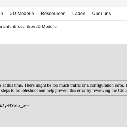
en
3D-Modelle
Ressourcen
Laden
Über uns
richten
Broschüren
3D-Modelle