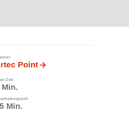
anner
rtec Point
an-Zeit
 Min.
rarbeitungszeit
5 Min.