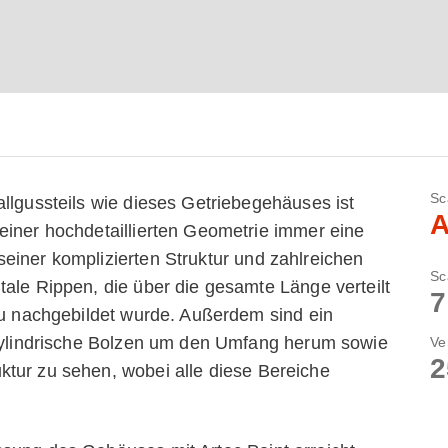
Sc
llgussteils wie dieses Getriebegehäuses ist
A
einer hochdetaillierten Geometrie immer eine
einer komplizierten Struktur und zahlreichen
Sc
tale Rippen, die über die gesamte Länge verteilt
7
reu nachgebildet wurde. Außerdem sind ein
 zylindrische Bolzen um den Umfang herum sowie
Ve
2
tur zu sehen, wobei alle diese Bereiche