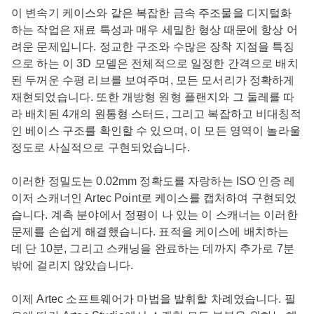
이 변속기 케이스와 같은 복잡한 금속 주조물을 디지털화
하는 작업은 재료 특성과 매우 세밀한 형상 때문에 항상 어
려운 문제입니다. 정교한 구조와 수많은 장착 지점을 특징
으로 하는 이 3D 모델은 전체적으로 일정한 간격으로 배치
된 두꺼운 수평 리브를 보여주며, 모든 모서리가 정확하게
재현되었습니다. 또한 개방형 원형 플랜지와 그 둘레를 따
라 배치된 4개의 원통형 스터드, 그리고 복잡하고 비대칭적
인 베이스 구조를 확인할 수 있으며, 이 모든 영역이 놀라울
정도로 사실적으로 구현되었습니다.
이러한 정밀도는 0.02mm 정확도를 자랑하는 ISO 인증 레
이저 스캐너인 Artec Point로 케이스를 캡처하여 구현되었
습니다. 계측 분야에서 정평이 나 있는 이 스캐너는 이러한
문제를 손쉽게 해결했습니다. 표적을 케이스에 배치하는
데 단 10분, 그리고 스캐닝을 완료하는 데까지 추가로 7분
밖에 걸리지 않았습니다.
이제 Artec 소프트웨어가 마법을 발휘할 차례였습니다. 필