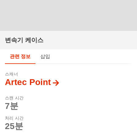
변속기 케이스
관련 정보
삽입
스캐너
Artec Point
스캔 시간
7분
처리 시간
25분