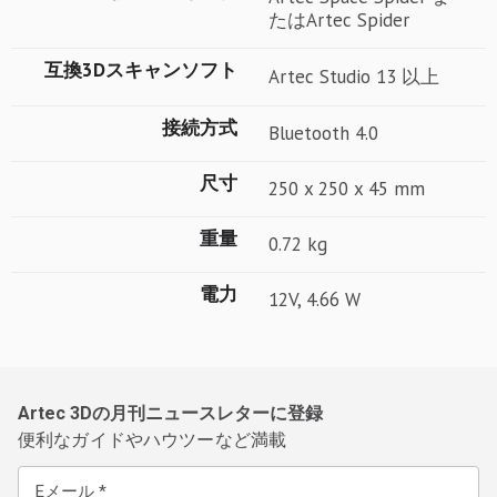
たはArtec Spider
互換3Dスキャンソフト
Artec Studio 13 以上
接続方式
Bluetooth 4.0
尺寸
250 x 250 x 45 mm
重量
0.72 kg
電力
12V, 4.66 W
Artec 3Dの月刊ニュースレターに登録
便利なガイドやハウツーなど満載
Eメール