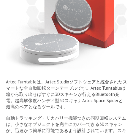
Artec Turntableは、Artec Studioソフトウェアと統合されたス
マートな全自動回転ターンテーブルです。Artec Turntableは
箱から取り出せばすぐに3Dスキャンが行えるBluetooth充
電。超高解像度ハンディ型3DスキャナArtec Space Spiderと
最高のペアとなるツールです。
自動トラッキング・リカバリー機能つきの同期回転システム
は、小さなオブジェクトを完全にカバーできる3Dスキャン
が、迅速かつ簡単に可能であるよう設計されています。スキ