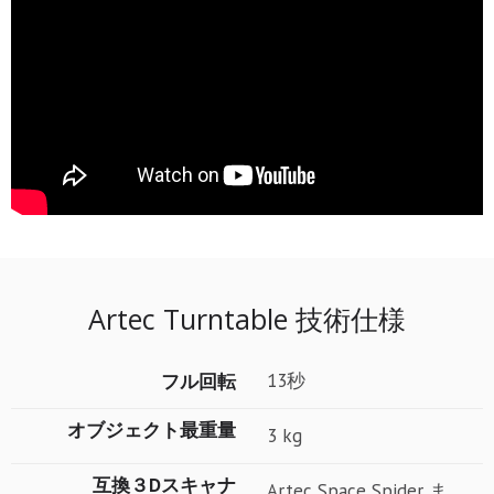
Artec Turntable 技術仕様
13秒
フル回転
オブジェクト最重量
3 kg
互換３Dスキャナ
Artec Space Spider ま