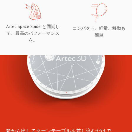
Artec Space Spiderと同期し
コンパクト、軽量、移動も
て、最高のパフォーマンス
簡単
を。
箱から出してターンテーブルを差し込むだけで、