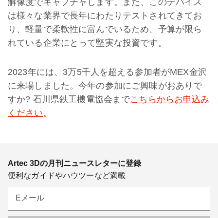
解像度でキャプチャします。また、このデバイス
は様々な業界で長年にわたりテストされてきてお
り、軽量で柔軟性に富んでいるため、予算が限ら
れている企業にとって堅実な投資です。
2023年には、3万5千人を超える参加者がMEX金沢
に来場しました。今年の参加にご興味がおありで
すか? 石川県鉄工機電協会まで
こちらからお申込み
ください
。
Artec 3Dの月刊ニュースレターに登録
便利なガイドやハウツーなど満載
Eメール