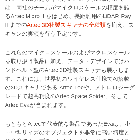
は、同社のチームがマイクロスケールの精度を誇
るArtec Micro II をはじめ、長距離用のLiDAR Ray
II までの
Artec 3D社製スキャナの全種類
を揃え、ス
キャンの実演を行う予定です。
これらのマイクロスケールおよびマクロスケール
を取り扱う製品に加え、データ・デザインではハ
ンドヘルド型のArtec 3D社製スキャナも展示しま
す。これには、世界初のワイヤレス仕様でAI搭載
の3Dスキャナである Artec Leoや、メトロロジーグ
レードで超高精度のArtec Space Spider、そして
Artec Evaが含まれます。
もともとArtecで代表的な製品であったEvaは、小
～中型サイズのオブジェクトを非常に高い精度と