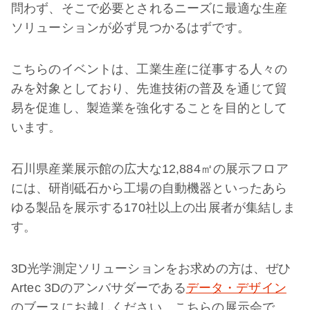
問わず、そこで必要とされるニーズに最適な生産
ソリューションが必ず見つかるはずです。
こちらのイベントは、工業生産に従事する人々の
みを対象としており、先進技術の普及を通じて貿
易を促進し、製造業を強化することを目的として
います。
石川県産業展示館の広大な12,884㎡の展示フロア
には、研削砥石から工場の自動機器といったあら
ゆる製品を展示する170社以上の出展者が集結しま
す。
3D光学測定ソリューションをお求めの方は、ぜひ
Artec 3Dのアンバサダーである
データ・デザイン
のブースにお越しください。こちらの展示会で