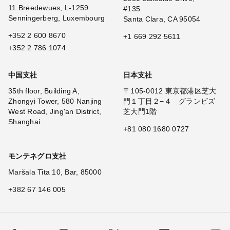
11 Breedewues, L-1259
#135
Senningerberg, Luxembourg
Santa Clara, CA 95054
+352 2 600 8670
+1 669 292 5611
+352 2 786 1074
中国支社
日本支社
35th floor, Building A,
〒105-0012 東京都港区芝大
Zhongyi Tower, 580 Nanjing
門１丁目２−４ グランビズ
West Road, Jing'an District,
芝大門1階
Shanghai
+81 080 1680 0727
モンテネグロ支社
Maršala Tita 10, Bar, 85000
+382 67 146 005