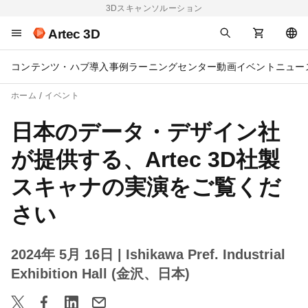
3Dスキャンソルーション
Artec 3D
コンテンツ・ハブ
導入事例
ラーニングセンター
動画
イベント
ニュー
ホーム
イベント
日本のデータ・デザイン社
が提供する、Artec 3D社製
スキャナの実演をご覧くだ
さい
2024年 5月 16日
| Ishikawa Pref. Industrial
Exhibition Hall (金沢、日本)