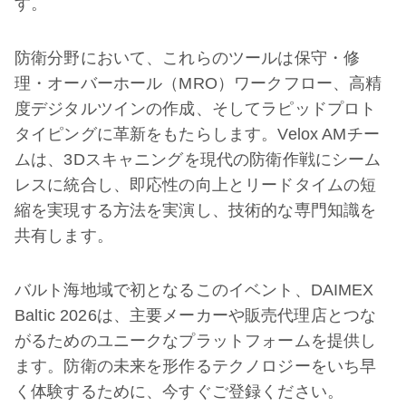
す。
防衛分野において、これらのツールは保守・修
理・オーバーホール（MRO）ワークフロー、高精
度デジタルツインの作成、そしてラピッドプロト
タイピングに革新をもたらします。Velox AMチー
ムは、3Dスキャニングを現代の防衛作戦にシーム
レスに統合し、即応性の向上とリードタイムの​​短
縮を実現する方法を実演し、技術的な専門知識を
共有します。
バルト海地域で初となるこのイベント、DAIMEX
Baltic 2026は、主要メーカーや販売代理店とつな
がるためのユニークなプラットフォームを提供し
ます。防衛の未来を形作るテクノロジーをいち早
く体験するために、今すぐご登録ください。