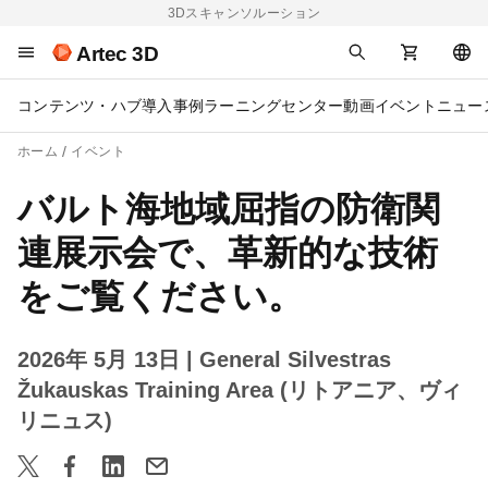
3Dスキャンソルーション
Artec 3D
コンテンツ・ハブ
導入事例
ラーニングセンター
動画
イベント
ニュー
ホーム
イベント
バルト海地域屈指の防衛関
連展示会で、革新的な技術
をご覧ください。
2026年 5月 13日
| General Silvestras
Žukauskas Training Area (リトアニア、ヴィ
リニュス)