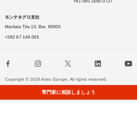
+81 080 1680 0727
モンテネグロ支社
Maršala Tita 10, Bar, 85000
+382 67 146 005
Copyright © 2026 Artec Europe. All rights reserved.
利用規約
販売条件
個人情報保護方針
専門家に相談しましょう
Cookieの使用に関する方針
お問い合わせ