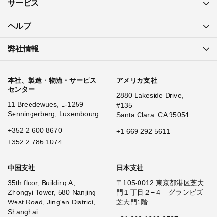
サービス
ヘルプ
弊社情報
本社、製造・物流・サービス
アメリカ支社
センター
2880 Lakeside Drive,
11 Breedewues, L-1259
#135
Senningerberg, Luxembourg
Santa Clara, CA 95054
+352 2 600 8670
+1 669 292 5611
+352 2 786 1074
中国支社
日本支社
35th floor, Building A,
〒105-0012 東京都港区芝大
Zhongyi Tower, 580 Nanjing
門１丁目２−４ グランビズ
West Road, Jing'an District,
芝大門1階
Shanghai