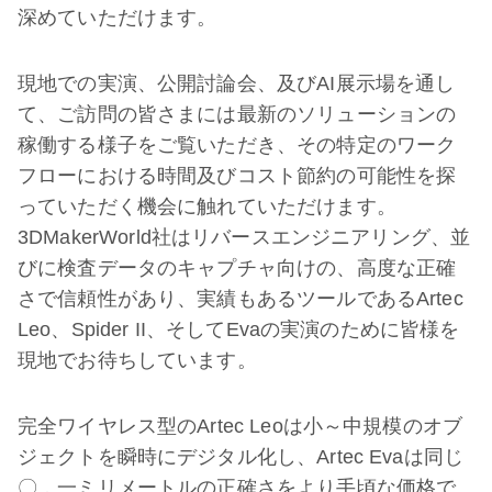
深めていただけます。
現地での実演、公開討論会、及びAI展示場を通し
て、ご訪問の皆さまには最新のソリューションの
稼働する様子をご覧いただき、その特定のワーク
フローにおける時間及びコスト節約の可能性を探
っていただく機会に触れていただけます。
3DMakerWorld社はリバースエンジニアリング、並
びに検査データのキャプチャ向けの、高度な正確
さで信頼性があり、実績もあるツールであるArtec
Leo、Spider II、そしてEvaの実演のために皆様を
現地でお待ちしています。
完全ワイヤレス型のArtec Leoは小～中規模のオブ
ジェクトを瞬時にデジタル化し、Artec Evaは同じ
〇．一ミリメートルの正確さをより手頃な価格で