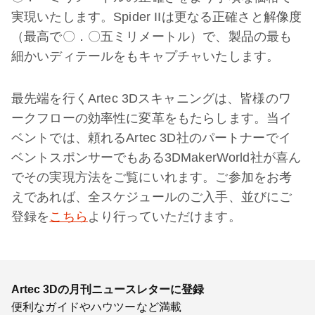
実現いたします。Spider IIは更なる正確さと解像度
（最高で〇．〇五ミリメートル）で、製品の最も
細かいディテールをもキャプチャいたします。
最先端を行くArtec 3Dスキャニングは、皆様のワ
ークフローの効率性に変革をもたらします。当イ
ベントでは、頼れるArtec 3D社のパートナーでイ
ベントスポンサーでもある3DMakerWorld社が喜ん
でその実現方法をご覧にいれます。ご参加をお考
えであれば、全スケジュールのご入手、並びにご
登録を
こちら
より行っていただけます。
Artec 3Dの月刊ニュースレターに登録
便利なガイドやハウツーなど満載