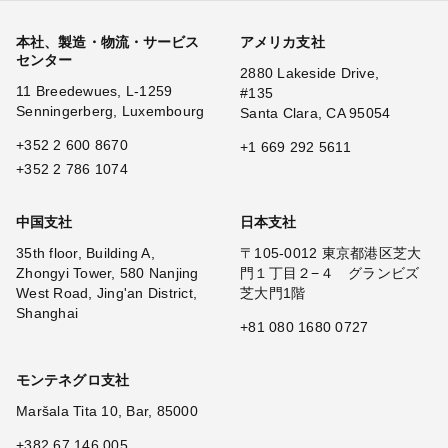
本社、製造・物流・サービス
アメリカ支社
センター
2880 Lakeside Drive,
11 Breedewues, L-1259
#135
Senningerberg, Luxembourg
Santa Clara, CA 95054
+352 2 600 8670
+1 669 292 5611
+352 2 786 1074
中国支社
日本支社
35th floor, Building A,
〒105-0012 東京都港区芝大
Zhongyi Tower, 580 Nanjing
門１丁目２−４ グランビズ
West Road, Jing'an District,
芝大門1階
Shanghai
+81 080 1680 0727
モンテネグロ支社
Maršala Tita 10, Bar, 85000
+382 67 146 005