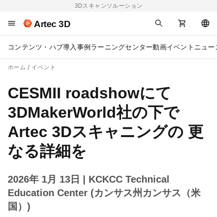
3Dスキャンソルーション
Artec 3D
コンテンツ・ハブ
導入事例
ラーニングセンター
動画
イベント
ニュー
ホーム
イベント
CESMII roadshowにて
3DMakerWorld社の下で
Artec 3Dスキャニングの 更
なる詳細を
2026年 1月 13日
| KCKCC Technical
Education Center (カンサス州カンサス（米
国）)