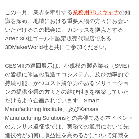
この一月、業界を牽引する
業務用3Dスキャナ
の知
識を深め、地域における重要人物の方々にお会い
いただけるこの機会に、カンサスを拠点とする
Artec 3D社ゴールド認定販売代理店である
3DMakerWorld社と共にご参加ください。
CESMIIの巡回展示は、小規模の製造業者（SME）
の皆様に米国の製造エコシステム、及び効率的で
持続可能、かつコスト競争力のあるソリューショ
ンの提供企業の方々との結び付きを構築していた
だけるよう企画されています。Smart
Manufacturing Institute、及びKansas
Manufacturing Solutionsとの共催である本イベント
のカンサス遠征版では、実務での適用において先
進技術が如何に収益性を高めるかについて知識を