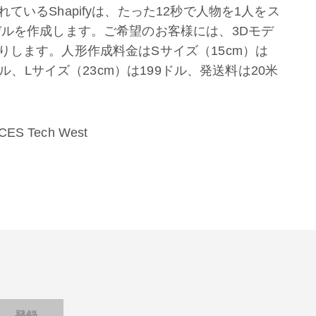
いるShapifyは、たった12秒で人物を1人をス
デルを作成します。ご希望のお客様には、3Dモデ
します。人形作成料金はSサイズ（15cm）は
ドル、Lサイズ（23cm）は199ドル、発送料は20米
CES Tech West