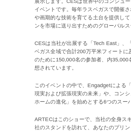
展示します。
CESは世界中のコンシュ
イベントです。毎年ラスベガスで開催され
や画期的な技術を育てる土台を提供して
ンを市場に送り出すためのグローバルス
CESは当社が出展する「
Tech East
」、
ベガス全域で合計200万平米フィート
のために150,000名の参加者、内35,
想されています。
このイベントの中で、Engadgetによ
現実および拡張現実の未来」や、コンシ
ホームの進化」を始めとする6つのスー
ARTECはこのショーで、当社の全身スキ
社のスタンドを訪れて、あなたのプリン