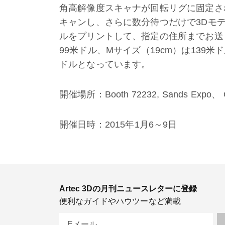
角高解像度スキャナが回転リグに固定されて
キャンし、さらに数分待つだけで3Dモ
ルをプリントして、指定の住所までお送り
99米ドル、Mサイズ（19cm）は139米
ドルとなっています。
開催場所
：Booth 72232, Sands Expo
、
開催日時：2015年1月6～9日
Artec 3Dの月刊ニュースレターに登録
便利なガイドやハウツーなど満載
Eメール