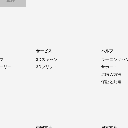
サービス
ヘルプ
ブ
3Dスキャン
ラーニングセ
ーリー
3Dプリント
サポート
ご購入方法
保証と配送
中国支社
日本支社