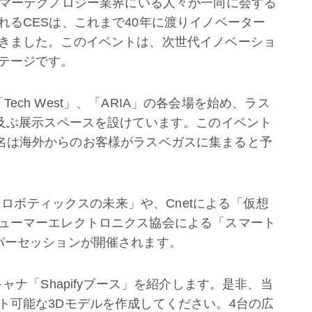
ーマーテクノロジー業界にいる人々が一同に会する
るCESは、これまで40年に渡りイノベーター
きました。このイベントは、次世代イノベーショ
テージです。
「
Tech West
」、「ARIA」の各会場を始め、ラス
に及ぶ展示スペースを設けています。このイベント
000名は海外からのお客様がラスベガスに集まると予
る「ロボティックスの未来」や、Cnetによる「仮想
ューマーエレクトロニクス協会による「スマート
パーセッションが開催されます。
ャナ「Shapifyブース」を紹介します。是非、当
ト可能な3Dモデルを作成してください。4台の広