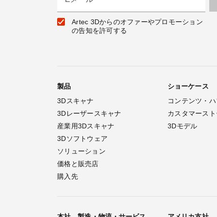
Artec 3Dからのオファーやプロモーション
の告知を許可する
製品
ショーケース
3Dスキャナ
コンテンツ・ハ
3Dレーザースキャナ
カスタマースト
産業用3Dスキャナ
3Dモデル
3Dソフトウェア
ソリューション
価格と販売店
購入先
本社、製造・物流・サービス
アメリカ支社