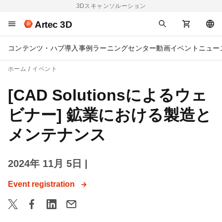
3Dスキャンソルーション
Artec 3D
コンテンツ・ハブ
導入事例
ラーニングセンター
動画
イベント
ニュー
ホーム
イベント
[CAD Solutionsによるウェ
ビナー] 鉱業における製造と
メンテナンス
2024年 11月 5日
|
Event registration