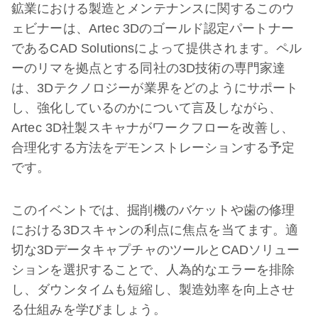
鉱業における製造とメンテナンスに関するこのウ
ェビナーは、Artec 3Dのゴールド認定パートナー
であるCAD Solutionsによって提供されます。ペル
ーのリマを拠点とする同社の3D技術の専門家達
は、3Dテクノロジーが業界をどのようにサポート
し、強化しているのかについて言及しながら、
Artec 3D社製スキャナがワークフローを改善し、
合理化する方法をデモンストレーションする予定
です。
このイベントでは、掘削機のバケットや歯の修理
における3Dスキャンの利点に焦点を当てます。適
切な3DデータキャプチャのツールとCADソリュー
ションを選択することで、人為的なエラーを排除
し、ダウンタイムも短縮し、製造効率を向上させ
る仕組みを学びましょう。