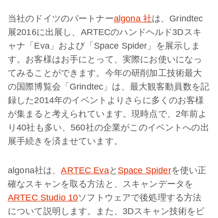
当社のドイツのパートナー
algona 社
は、Grindtec
展2016に出展し、ARTECのハンドヘルド3Dスキ
ャナ「Eva」および「Space Spider」を展示しま
す。お客様はお手にとって、実際にお使いになっ
てみることができます。今年の研削加工技術最大
の国際博覧会「Grindtec」は、最大観客動員数を記
録した2014年のイベントよりさらに多くのお客様
が集まると考えられています。現時点で、2年前よ
り40社も多い、560社の企業がこのイベントへの出
展手続きを済ませています。
algona社は、
ARTEC Eva
と
Space Spider
を使い正
確なスキャンを取る方法と、スキャンデータを
ARTEC Studio 10
ソフトウェアで後処理する方法
について説明します。また、3Dスキャン技術をビ