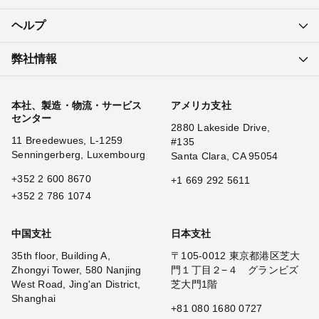
ヘルプ
弊社情報
本社、製造・物流・サービス
アメリカ支社
センター
2880 Lakeside Drive,
11 Breedewues, L-1259
#135
Senningerberg, Luxembourg
Santa Clara, CA 95054
+352 2 600 8670
+1 669 292 5611
+352 2 786 1074
中国支社
日本支社
35th floor, Building A,
〒105-0012 東京都港区芝大
Zhongyi Tower, 580 Nanjing
門１丁目２−４ グランビズ
West Road, Jing'an District,
芝大門1階
Shanghai
+81 080 1680 0727