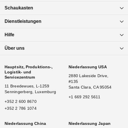
Schaukasten
Dienstleistungen
Hilfe
Über uns
Hauptsitz, Produktions-,
Niederlassung USA
Logistik- und
2880 Lakeside Drive,
Servicezentrum
#135
11 Breedewues, L-1259
Santa Clara, CA 95054
Senningerberg, Luxemburg
+1 669 292 5611
+352 2 600 8670
+352 2 786 1074
Niederlassung China
Niederlassung Japan