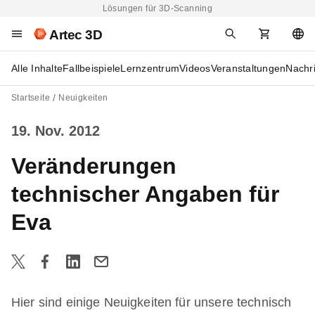
Lösungen für 3D-Scanning
Artec 3D
Alle Inhalte
Fallbeispiele
Lernzentrum
Videos
Veranstaltungen
Nachr
Startseite
Neuigkeiten
19. Nov. 2012
Veränderungen
technischer Angaben für
Eva
Hier sind einige Neuigkeiten für unsere technisch