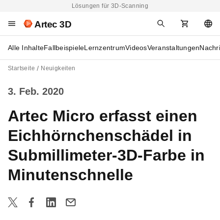
Lösungen für 3D-Scanning
Artec 3D
Alle Inhalte
Fallbeispiele
Lernzentrum
Videos
Veranstaltungen
Nachr
Startseite
Neuigkeiten
3. Feb. 2020
Artec Micro erfasst einen
Eichhörnchenschädel in
Submillimeter-3D-Farbe in
Minutenschnelle