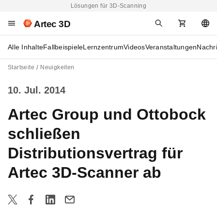
Lösungen für 3D-Scanning
Artec 3D
Alle Inhalte
Fallbeispiele
Lernzentrum
Videos
Veranstaltungen
Nachr
Startseite
Neuigkeiten
10. Jul. 2014
Artec Group und Ottobock
schließen
Distributionsvertrag für
Artec 3D-Scanner ab