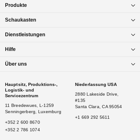
Produkte
Schaukasten
Dienstleistungen
Hilfe
Über uns
Hauptsitz, Produktions-,
Niederlassung USA
Logistik- und
2880 Lakeside Drive,
Servicezentrum
#135
11 Breedewues, L-1259
Santa Clara, CA 95054
Senningerberg, Luxemburg
+1 669 292 5611
+352 2 600 8670
+352 2 786 1074