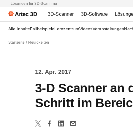
Lösungen für 3D-Scanning
Artec 3D
3D-Scanner
3D-Software
Lösung
Alle Inhalte
Fallbeispiele
Lernzentrum
Videos
Veranstaltungen
Nach
Startseite
Neuigkeiten
12. Apr. 2017
3-D Scanner an 
Schritt im Bere