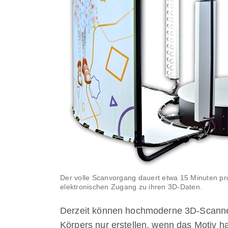
Der volle Scanvorgang dauert etwa 15 Minuten pro
elektronischen Zugang zu ihren 3D-Daten.
Derzeit können hochmoderne 3D-Scanner
Körpers nur erstellen, wenn das Motiv ha