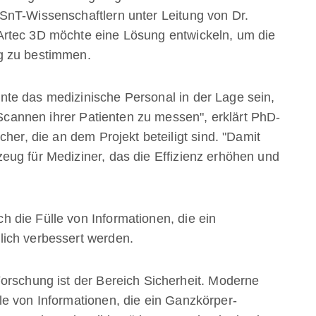
SnT-Wissenschaftlern unter Leitung von Dr.
rtec 3D möchte eine Lösung entwickeln, um die
g zu bestimmen.
te das medizinische Personal in der Lage sein,
cannen ihrer Patienten zu messen", erklärt PhD-
her, die an dem Projekt beteiligt sind. "Damit
ug für Mediziner, das die Effizienz erhöhen und
 die Fülle von Informationen, die ein
ich verbessert werden.
orschung ist der Bereich Sicherheit. Moderne
e von Informationen, die ein Ganzkörper-