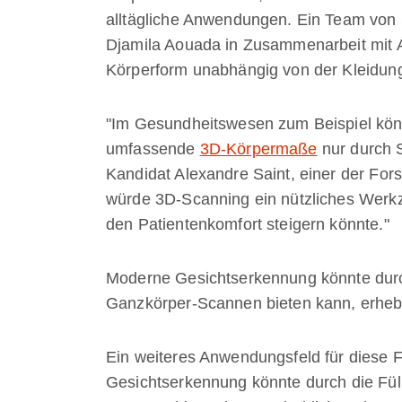
alltägliche Anwendungen. Ein Team von 
Djamila Aouada in Zusammenarbeit mit A
Körperform unabhängig von der Kleidun
"Im Gesundheitswesen zum Beispiel könn
umfassende
3D-Körpermaße
nur durch S
Kandidat Alexandre Saint, einer der Forsc
würde 3D-Scanning ein nützliches Werkze
den Patientenkomfort steigern könnte."
Moderne Gesichtserkennung könnte durch
Ganzkörper-Scannen bieten kann, erhebl
Ein weiteres Anwendungsfeld für diese F
Gesichtserkennung könnte durch die Füll