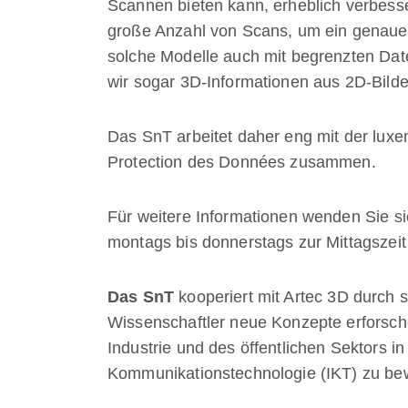
Scannen bieten kann, erheblich verbesse
große Anzahl von Scans, um ein genaues 
solche Modelle auch mit begrenzten Date
wir sogar 3D-Informationen aus 2D-Bilder
Das SnT arbeitet daher eng mit der lux
Protection des Données zusammen.
Für weitere Informationen wenden Sie si
montags bis donnerstags zur Mittagszeit v
Das SnT
kooperiert mit Artec 3D durch 
Wissenschaftler neue Konzepte erforsch
Industrie und des öffentlichen Sektors in
Kommunikationstechnologie (IKT) zu bew