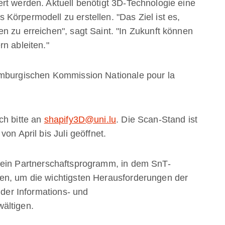
rt werden. Aktuell benötigt 3D-Technologie eine
Körpermodell zu erstellen. "Das Ziel ist es,
n zu erreichen", sagt Saint. "In Zukunft können
n ableiten."
emburgischen Kommission Nationale pour la
ch bitte an
shapify3D@uni.lu
. Die Scan-Stand ist
on April bis Juli geöffnet.
sein Partnerschaftsprogramm, in dem SnT-
en, um die wichtigsten Herausforderungen der
 der Informations- und
ältigen.