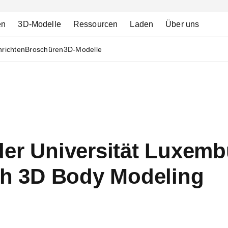
en
3D-Modelle
Ressourcen
Laden
Über uns
richten
Broschüren
3D-Modelle
der Universität Luxemb
ich 3D Body Modeling