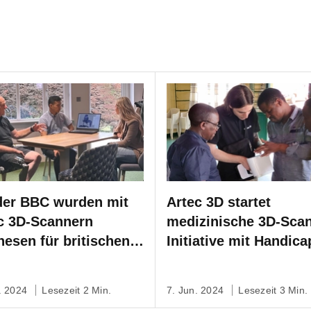
der BBC wurden mit
Artec 3D startet
c 3D-Scannern
medizinische 3D-Scan
hesen für britischen
Initiative mit Handica
lympioniken
International
orfen
. 2024
Lesezeit 2 Min.
7. Jun. 2024
Lesezeit 3 Min.