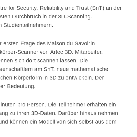
re for Security, Reliability and Trust (SnT) an der
sten Durchbruch in der 3D-Scanning-
h Studienteilnehmern.
der ersten Etage des Maison du Savoirin
körper-Scanner von Artec 3D. Mitarbeiter,
nnen sich dort scannen lassen. Die
senschaftlern am SnT, neue mathematische
chen Körperform in 3D zu entwickeln. Der
ßter Bedeutung.
nuten pro Person. Die Teilnehmer erhalten ein
gang zu ihren 3D-Daten. Darüber hinaus nehmen
 und können ein Modell von sich selbst aus dem