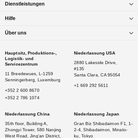
Dienstleistungen
Hilfe
Über uns
Hauptsitz, Produktions-,
Niederlassung USA
Logistik- und
2880 Lakeside Drive,
Servicezentrum
#135
11 Breedewues, L-1259
Santa Clara, CA 95054
Senningerberg, Luxemburg
+1 669 292 5611
+352 2 600 8670
+352 2 786 1074
Niederlassung China
Niederlassung Japan
35th floor, Building A,
Gran Biz Shibadaimon F1, 1-
Zhongyi Tower, 580 Nanjing
2-4, Shibadaimon, Minato-
West Road, Jing'an District,
ku, Tokyo