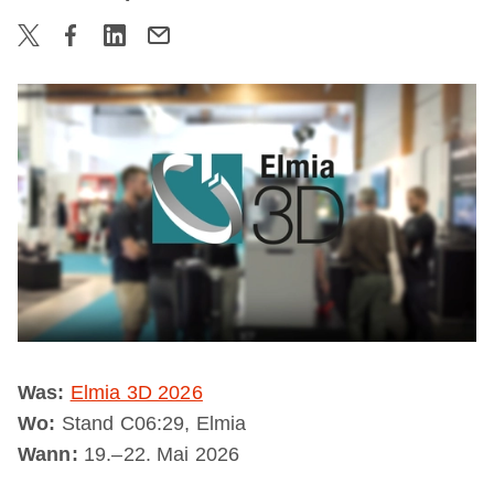
Was:
Elmia 3D 2026
Wo:
Stand C06:29, Elmia
Wann:
19.–22. Mai 2026