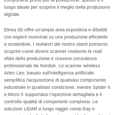
componenti pronti per la produzione, questo è il
luogo ideale per scoprire il meglio della produzione
digitale.
Elmia 3D offre un'ampia area espositiva e dibattiti
con esperti incentrati su una produzione efficiente
e sostenibile. I visitatori del nostro stand potranno
scoprire come diversi scanner risolvono le reali
sfide della produzione e ricevere consulenza
professionale da Nordisk. Lo scanner wireless
Artec Leo, basato sull'intelligenza artificiale,
semplifica l'acquisizione di qualsiasi componente
industriale in qualsiasi condizione, mentre Spider II
e Micro II supportano l'ispezione dettagliata e il
controllo qualità di componenti complessi. Le
soluzioni LiDAR a lungo raggio come Ray II