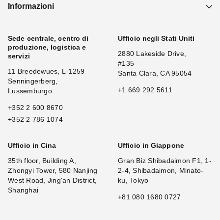
Informazioni
Sede centrale, centro di
Ufficio negli Stati Uniti
produzione, logistica e
2880 Lakeside Drive,
servizi
#135
11 Breedewues, L-1259
Santa Clara, CA 95054
Senningerberg,
+1 669 292 5611
Lussemburgo
+352 2 600 8670
+352 2 786 1074
Ufficio in Cina
Ufficio in Giappone
35th floor, Building A,
Gran Biz Shibadaimon F1, 1-
Zhongyi Tower, 580 Nanjing
2-4, Shibadaimon, Minato-
West Road, Jing'an District,
ku, Tokyo
Shanghai
+81 080 1680 0727