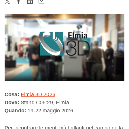
Cosa:
Elmia 3D 2026
Dove:
Stand C06:29, Elmia
Quando:
19-22 maggio 2026
Per incontrare le menti più brillanti nel campo della