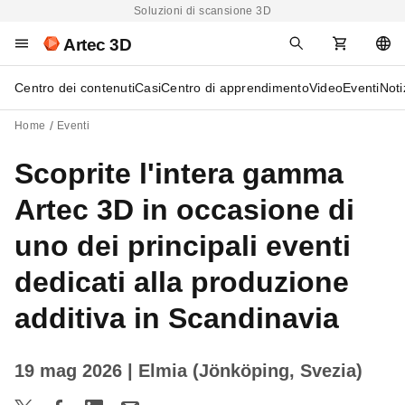
Soluzioni di scansione 3D
Artec 3D
Centro dei contenuti
Casi
Centro di apprendimento
Video
Eventi
Noti
Home
Eventi
Scoprite l'intera gamma
Artec 3D in occasione di
uno dei principali eventi
dedicati alla produzione
additiva in Scandinavia
19 mag 2026
| Elmia (Jönköping, Svezia)