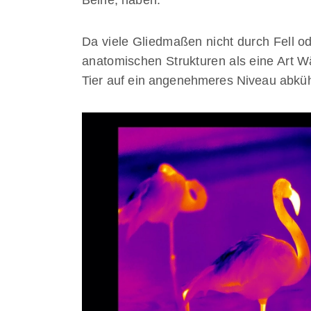
Da viele Gliedmaßen nicht durch Fell ode
anatomischen Strukturen als eine Art W
Tier auf ein angenehmeres Niveau abküh