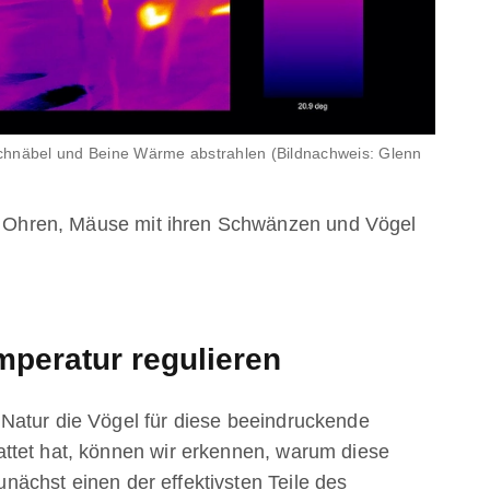
e Schnäbel und Beine Wärme abstrahlen (Bildnachweis: Glenn
en Ohren, Mäuse mit ihren Schwänzen und Vögel
mperatur regulieren
Natur die Vögel für diese beeindruckende
ttet hat, können wir erkennen, warum diese
zunächst einen der effektivsten Teile des