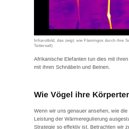
Infrarotbild, das zeigt, wie Flamingos durch ihr
Tattersall)
Afrikanische Elefanten tun dies mit ihr
mit ihren Schnäbeln und Beinen.
Wie Vögel ihre Körperte
Wenn wir uns genauer ansehen, wie die 
Leistung der Wärmeregulierung ausgesta
Strategie so effektiv ist. Betrachten wir 