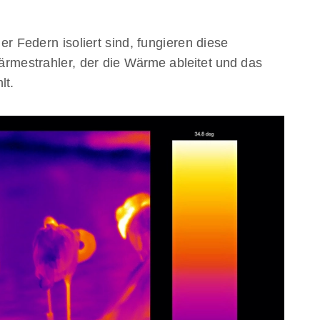
r Federn isoliert sind, fungieren diese
ärmestrahler, der die Wärme ableitet und das
lt.