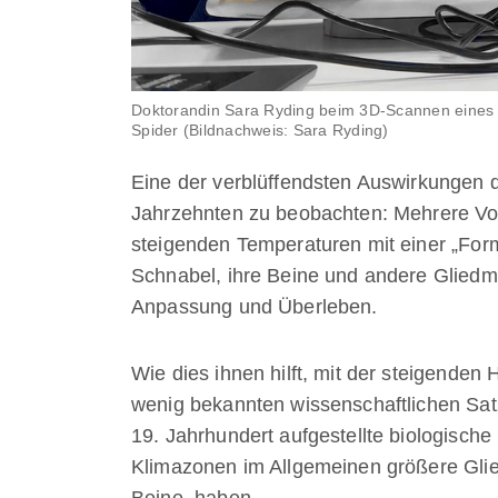
Doktorandin Sara Ryding beim 3D-Scannen eines a
Spider (Bildnachweis: Sara Ryding)
Eine der verblüffendsten Auswirkungen d
Jahrzehnten zu beobachten: Mehrere Vog
steigenden Temperaturen mit einer „Form
Schnabel, ihre Beine und andere Glied
Anpassung und Überleben.
Wie dies ihnen hilft, mit der steigende
wenig bekannten wissenschaftlichen Satz
19. Jahrhundert aufgestellte biologisch
Klimazonen im Allgemeinen größere Gl
Beine, haben.