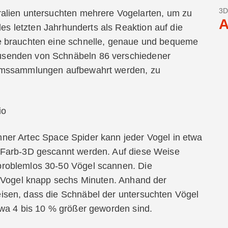
3D
ralien untersuchten mehrere Vogelarten, um zu
A
des letzten Jahrhunderts als Reaktion auf die
e brauchten eine schnelle, genaue und bequeme
senden von Schnäbeln 86 verschiedener
eumssammlungen aufbewahrt werden, zu
io
er Artec Space Spider kann jeder Vogel in etwa
 Farb-3D gescannt werden. Auf diese Weise
roblemlos 30-50 Vögel scannen. Die
n Vogel knapp sechs Minuten. Anhand der
sen, dass die Schnäbel der untersuchten Vögel
twa 4 bis 10 % größer geworden sind.