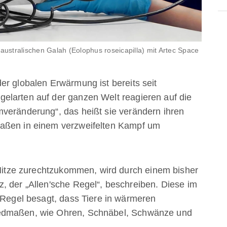
ustralischen Galah (Eolophus roseicapilla) mit Artec Space
er globalen Erwärmung ist bereits seit
elarten auf der ganzen Welt reagieren auf die
veränderung“, das heißt sie verändern ihren
maßen in einem verzweifelten Kampf um
n Hitze zurechtzukommen, wird durch einem bisher
, der „Allen'sche Regel“, beschreiben. Diese im
e Regel besagt, dass Tiere in wärmeren
iedmaßen, wie Ohren, Schnäbel, Schwänze und