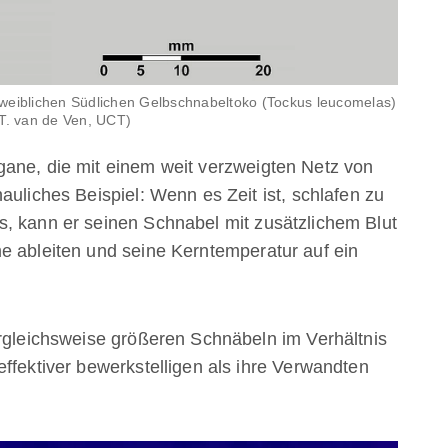
 weiblichen Südlichen Gelbschnabeltoko (Tockus leucomelas)
 T. van de Ven, UCT)
gane, die mit einem weit verzweigten Netz von
auliches Beispiel: Wenn es Zeit ist, schlafen zu
, kann er seinen Schnabel mit zusätzlichem Blut
e ableiten und seine Kerntemperatur auf ein
ergleichsweise größeren Schnäbeln im Verhältnis
ffektiver bewerkstelligen als ihre Verwandten