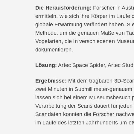
Die Herausforderung:
Forscher in Aust
ermitteln, wie sich ihre Körper im Laufe 
globale Erwärmung verändert haben. Si
Methode, um die genauen Maße von Tau
Vogelarten, die in verschiedenen Mus
dokumentieren.
Lösung:
Artec Space Spider, Artec Stud
Ergebnisse:
Mit dem tragbaren 3D-Scann
zwei Minuten in Submillimeter-genauem
lassen sich bei einem Museumsbesuch p
Verarbeitung der Scans dauert für jede
Scandaten konnten die Forscher nachwei
im Laufe des letzten Jahrhunderts um e