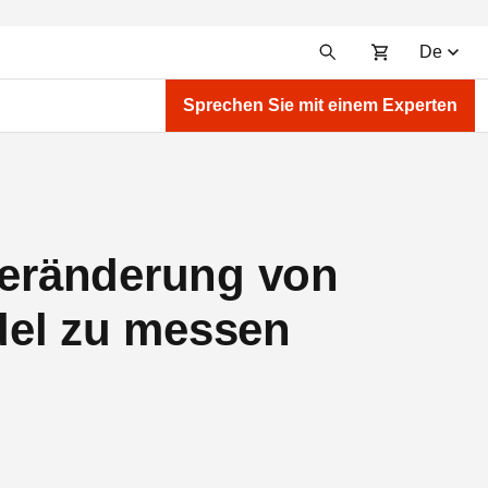
De
Sprechen Sie mit einem Experten
mveränderung von
del zu messen