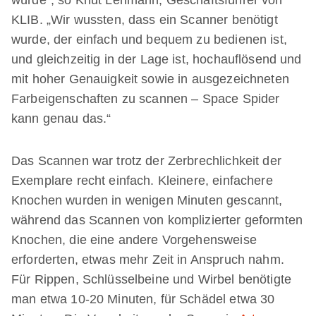
KLIB. „Wir wussten, dass ein Scanner benötigt
wurde, der einfach und bequem zu bedienen ist,
und gleichzeitig in der Lage ist, hochauflösend und
mit hoher Genauigkeit sowie in ausgezeichneten
Farbeigenschaften zu scannen – Space Spider
kann genau das.“
Das Scannen war trotz der Zerbrechlichkeit der
Exemplare recht einfach. Kleinere, einfachere
Knochen wurden in wenigen Minuten gescannt,
während das Scannen von komplizierter geformten
Knochen, die eine andere Vorgehensweise
erforderten, etwas mehr Zeit in Anspruch nahm.
Für Rippen, Schlüsselbeine und Wirbel benötigte
man etwa 10-20 Minuten, für Schädel etwa 30