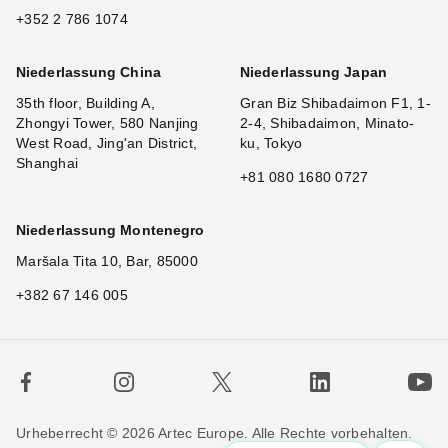
+352 2 786 1074
Niederlassung China
Niederlassung Japan
35th floor, Building A,
Gran Biz Shibadaimon F1, 1-
Zhongyi Tower, 580 Nanjing
2-4, Shibadaimon, Minato-
West Road, Jing'an District,
ku, Tokyo
Shanghai
+81 080 1680 0727
Niederlassung Montenegro
Maršala Tita 10, Bar, 85000
+382 67 146 005
Urheberrecht © 2026 Artec Europe. Alle Rechte vorbehalten.