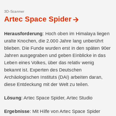
3D-Scanner
Artec Space Spider
Herausforderung
: Hoch oben im Himalaya liegen
uralte Knochen, die 2.000 Jahre lang unberührt
blieben. Die Funde wurden erst in den späten 90er
Jahren ausgegraben und geben Einblicke in das
Leben eines Volkes, über das relativ wenig
bekannt ist. Experten des Deutschen
Archäologischen Instituts (DAI) arbeiten daran,
diese Entdeckung mit der Welt zu teilen.
Lösung
: Artec Space Spider, Artec Studio
Ergebnisse
: Mit Hilfe von Artec Space Spider