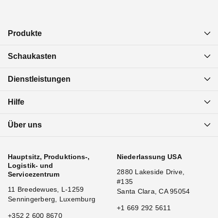
Produkte
Schaukasten
Dienstleistungen
Hilfe
Über uns
Hauptsitz, Produktions-,
Niederlassung USA
Logistik- und
2880 Lakeside Drive,
Servicezentrum
#135
11 Breedewues, L-1259
Santa Clara, CA 95054
Senningerberg, Luxemburg
+1 669 292 5611
+352 2 600 8670