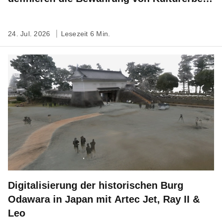
neu
24. Jul. 2026
Lesezeit 6 Min.
Digitalisierung der historischen Burg
Odawara in Japan mit Artec Jet, Ray II &
Leo