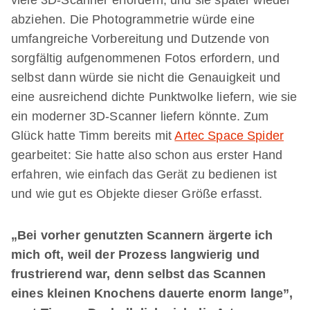
viele 3D-Scanner erfordern, und sie später wieder
abziehen. Die Photogrammetrie würde eine
umfangreiche Vorbereitung und Dutzende von
sorgfältig aufgenommenen Fotos erfordern, und
selbst dann würde sie nicht die Genauigkeit und
eine ausreichend dichte Punktwolke liefern, wie sie
ein moderner 3D-Scanner liefern könnte. Zum
Glück hatte Timm bereits mit
Artec Space Spider
gearbeitet: Sie hatte also schon aus erster Hand
erfahren, wie einfach das Gerät zu bedienen ist
und wie gut es Objekte dieser Größe erfasst.
„Bei vorher genutzten Scannern ärgerte ich
mich oft, weil der Prozess langwierig und
frustrierend war, denn selbst das Scannen
eines kleinen Knochens dauerte enorm lange”,