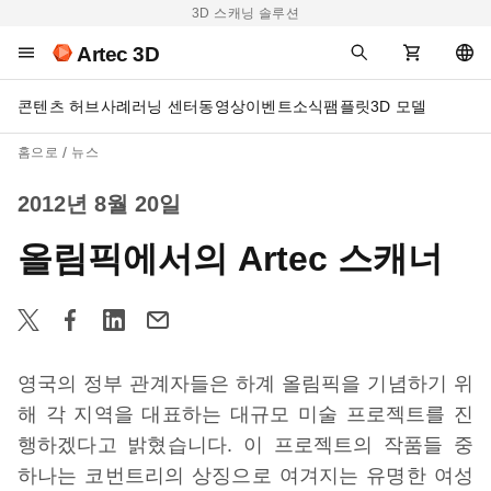
3D 스캐닝 솔루션
Artec 3D
콘텐츠 허브
사례
러닝 센터
동영상
이벤트
소식
팸플릿
3D 모델
홈으로
뉴스
2012년 8월 20일
올림픽에서의 Artec 스캐너
영국의 정부 관계자들은 하계 올림픽을 기념하기 위
해 각 지역을 대표하는 대규모 미술 프로젝트를 진
행하겠다고 밝혔습니다. 이 프로젝트의 작품들 중
하나는 코번트리의 상징으로 여겨지는 유명한 여성