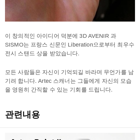
이 창의적인 아이디어 덕분에 3D AVENIR 과
SISMO는 프랑스 신문인 Liberation으로부터 최우수
전시 스탠드 상을 받았습니다.
모든 사람들은 자신이 기억되길 바라며 무언가를 남
기려 합니다. Artec 스캐너는 그들에게 자신의 모습
을 영원히 간직할 수 있는 기회를 드립니다.
관련내용