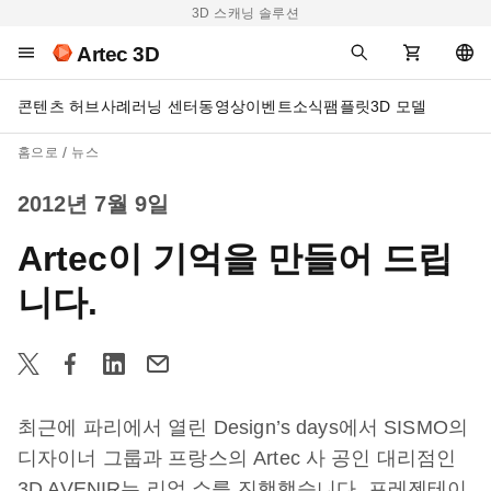
3D 스캐닝 솔루션
Artec 3D
콘텐츠 허브
사례
러닝 센터
동영상
이벤트
소식
팸플릿
3D 모델
홈으로
뉴스
2012년 7월 9일
Artec이 기억을 만들어 드립
니다.
최근에 파리에서 열린 Design’s days에서 SISMO의
디자이너 그룹과 프랑스의 Artec 사 공인 대리점인
3D AVENIR는 리얼 쇼를 진행했습니다. 프레젠테이